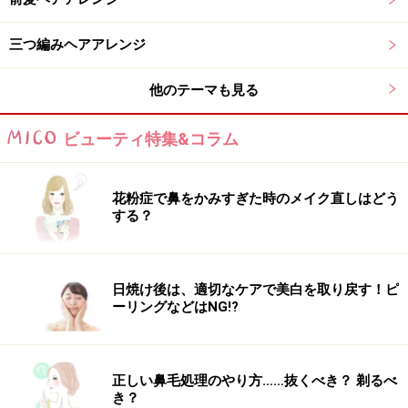
三つ編みヘアアレンジ
他のテーマも見る
ビューティ特集&コラム
花粉症で鼻をかみすぎた時のメイク直しはどう
する？
日焼け後は、適切なケアで美白を取り戻す！ピ
ーリングなどはNG!?
正しい鼻毛処理のやり方……抜くべき？ 剃るべ
き？