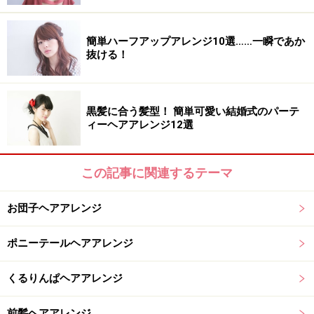
簡単ハーフアップアレンジ10選……一瞬であか
抜ける！
黒髪に合う髪型！ 簡単可愛い結婚式のパーテ
ィーヘアアレンジ12選
この記事に関連するテーマ
お団子ヘアアレンジ
ポニーテールヘアアレンジ
くるりんぱヘアアレンジ
前髪ヘアアレンジ