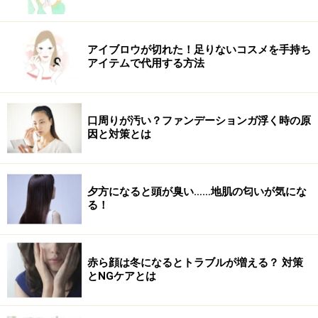
アイブロウが切れた！足りないコスメを手持ち
アイテムで代用する方法
口周りが汚い？ファンデーションガ浮く時の原
因と対策とは
夕方になると頭が臭い……地肌の匂いが気にな
る！
赤ら顔は冬になるとトラブルが増える？ 対策
とNGケアとは