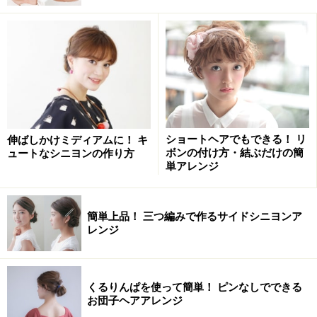
ショートヘアでもできる！ リ
伸ばしかけミディアムに！ キ
ボンの付け方・結ぶだけの簡
ュートなシニヨンの作り方
単アレンジ
簡単上品！ 三つ編みで作るサイドシニヨンア
レンジ
くるりんぱを使って簡単！ ピンなしでできる
お団子ヘアアレンジ