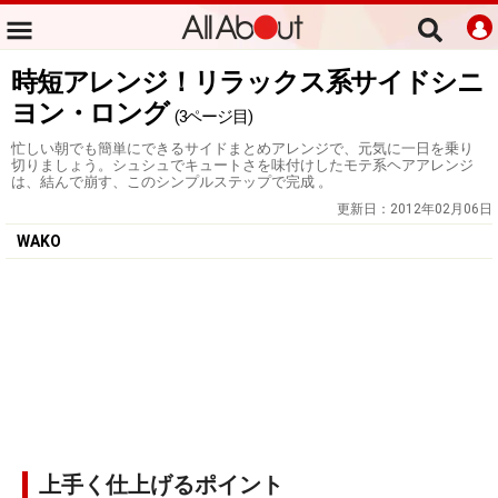
時短アレンジ！リラックス系サイドシニ
ヨン・ロング
(3ページ目)
忙しい朝でも簡単にできるサイドまとめアレンジで、元気に一日を乗り
切りましょう。シュシュでキュートさを味付けしたモテ系ヘアアレンジ
は、結んで崩す、このシンプルステップで完成 。
更新日：
2012年02月06日
WAKO
上手く仕上げるポイント