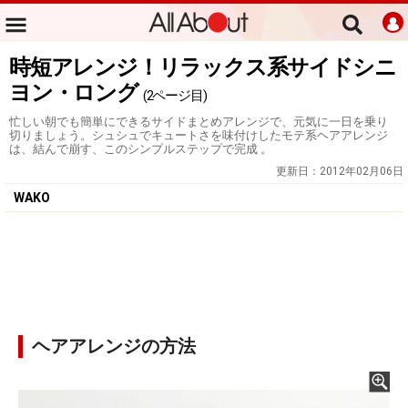
時短アレンジ！リラックス系サイドシニ
ヨン・ロング
(2ページ目)
忙しい朝でも簡単にできるサイドまとめアレンジで、元気に一日を乗り
切りましょう。シュシュでキュートさを味付けしたモテ系ヘアアレンジ
は、結んで崩す、このシンプルステップで完成 。
更新日：
2012年02月06日
WAKO
ヘアアレンジの方法