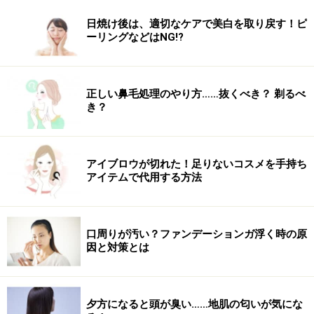
日焼け後は、適切なケアで美白を取り戻す！ピ
ーリングなどはNG!?
正しい鼻毛処理のやり方……抜くべき？ 剃るべ
き？
アイブロウが切れた！足りないコスメを手持ち
アイテムで代用する方法
口周りが汚い？ファンデーションガ浮く時の原
因と対策とは
夕方になると頭が臭い……地肌の匂いが気にな