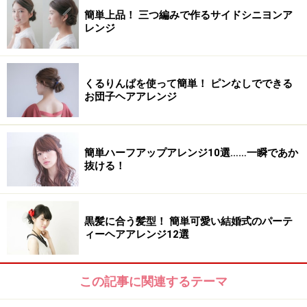
簡単上品！ 三つ編みで作るサイドシニヨンア
レンジ
くるりんぱを使って簡単！ ピンなしでできる
お団子ヘアアレンジ
簡単ハーフアップアレンジ10選……一瞬であか
抜ける！
黒髪に合う髪型！ 簡単可愛い結婚式のパーテ
ィーヘアアレンジ12選
この記事に関連するテーマ