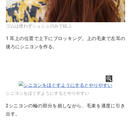
ゴムは使わずシュシュのみで結ぶ
1 耳上の位置で上下にブロッキング。上の毛束で左耳の
後ろにシニヨンを作る。
シニヨンをほぐすようにするとやりやすい
2シニヨンの輪の部分を崩しながら、毛束を適度に引き
出す。