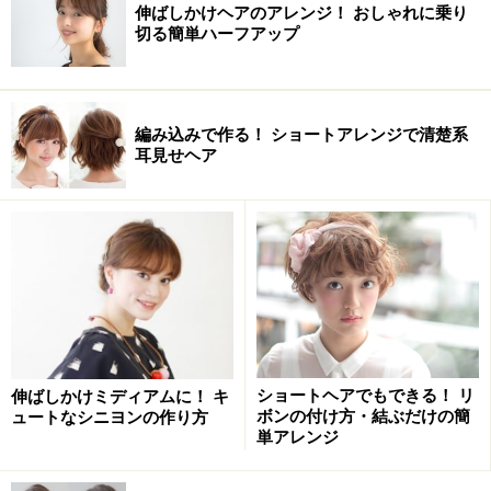
伸ばしかけヘアのアレンジ！ おしゃれに乗り
切る簡単ハーフアップ
編み込みで作る！ ショートアレンジで清楚系
耳見せヘア
ショートヘアでもできる！ リ
伸ばしかけミディアムに！ キ
ボンの付け方・結ぶだけの簡
ュートなシニヨンの作り方
単アレンジ