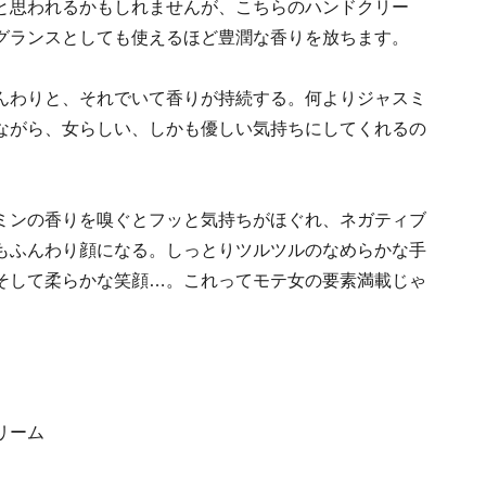
と思われるかもしれませんが、こちらのハンドクリー
グランスとしても使えるほど豊潤な香りを放ちます。
んわりと、それでいて香りが持続する。何よりジャスミ
ながら、女らしい、しかも優しい気持ちにしてくれるの
ミンの香りを嗅ぐとフッと気持ちがほぐれ、ネガティブ
もふんわり顔になる。しっとりツルツルのなめらかな手
そして柔らかな笑顔…。これってモテ女の要素満載じゃ
リーム