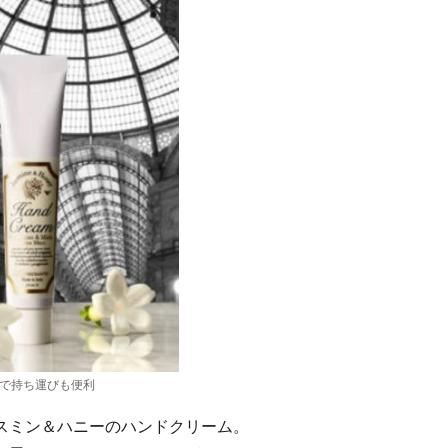
で持ち運びも便利
スミン＆ハニーのハンドクリーム。