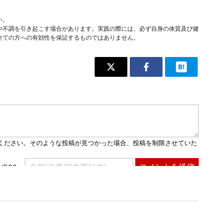
い。
や不調を引き起こす場合があります。実践の際には、必ず自身の体質及び健
全ての方への有効性を保証するものではありません。