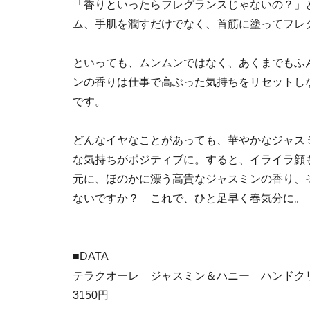
「香りといったらフレグランスじゃないの？」
ム、手肌を潤すだけでなく、首筋に塗ってフレ
といっても、ムンムンではなく、あくまでもふ
ンの香りは仕事で高ぶった気持ちをリセットし
です。
どんなイヤなことがあっても、華やかなジャス
な気持ちがポジティブに。すると、イライラ顔
元に、ほのかに漂う高貴なジャスミンの香り、
ないですか？ これで、ひと足早く春気分に。
■DATA
テラクオーレ ジャスミン＆ハニー ハンドク
3150円