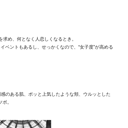
さを求め、何となく人恋しくなるとき。
イベントもあるし、せっかくなので、“女子度”が高める
明感のある肌、ポッと上気したような頬、ウルッとした
ツボ。