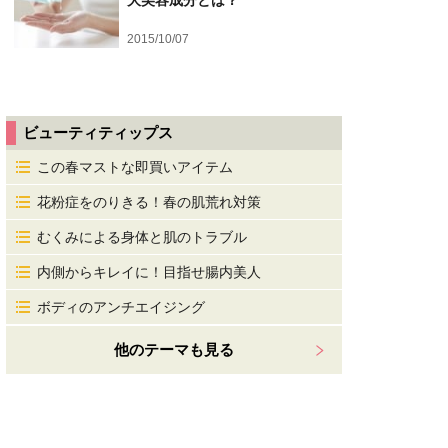
大美容成分とは？
2015/10/07
ビューティティップス
この春マストな即買いアイテム
花粉症をのりきる！春の肌荒れ対策
むくみによる身体と肌のトラブル
内側からキレイに！目指せ腸内美人
ボディのアンチエイジング
他のテーマも見る