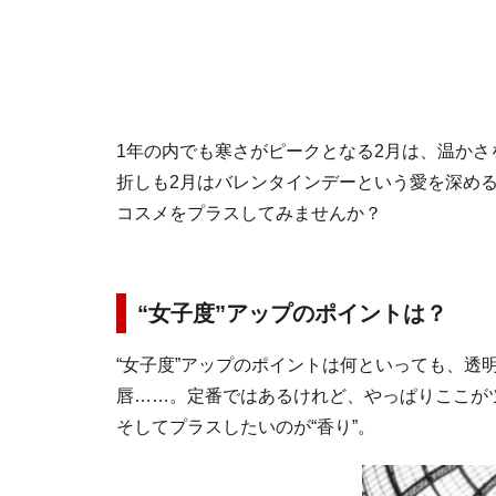
1年の内でも寒さがピークとなる2月は、温か
折しも2月はバレンタインデーという愛を深める
コスメをプラスしてみませんか？
“女子度”アップのポイントは？
“女子度”アップのポイントは何といっても、透
唇……。定番ではあるけれど、やっぱりここが
そしてプラスしたいのが“香り”。