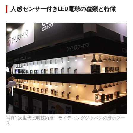
人感センサー付きLED電球の種類と特徴
写真1.次世代照明技術展 ライティングジャパンの展示ブー
ス