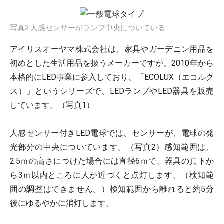
写真2.人感センサーがランプ中央についている
アイリスオーヤマ株式会社は、家具やガーデニン用品を
初めとした生活用品を扱うメーカーですが、2010年から
本格的にLED事業に参入しており、「ECOLUX（エコルク
ス）」というシリーズで、LEDランプやLED器具を販売
しています。（写真1）
人感センサー付きLED電球では、センサーが、電球の発
光部分の中央についています。（写真2）感知範囲は、
2.5ｍの高さにつけた場合には直径6ｍで、器具の真下か
ら3ｍ以内ところに人が近づくと点灯します。（検知範
囲の調整はできません。）検知範囲から離れると約5分
後にゆるやかに消灯します。