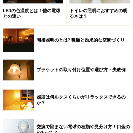
LEDの色温度とは！他の電球
トイレの照明におすすめの明
との違い
るさは？
間接照明のとは? 種類と効果的な空間づくり
ブラケットの取り付け位置や選び方・失敗例
照度は何ルクスくらいがリラックスできるの
か？
交換で悩まない電球の種類や見分け方！口金の
E26って？