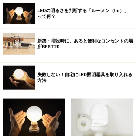
LEDの明るさを判断する「ルーメン（lm）」
って何？
新築・増設時に、あると便利なコンセントの場
所BEST20
失敗しない！自宅にLED照明器具を取り入れる
方法