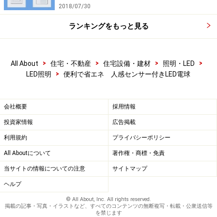
2018/07/30
ランキングをもっと見る
>
>
>
>
All About
住宅・不動産
住宅設備・建材
照明・LED
>
LED照明
便利で省エネ 人感センサー付きLED電球
会社概要
採用情報
投資家情報
広告掲載
利用規約
プライバシーポリシー
All Aboutについて
著作権・商標・免責
当サイトの情報についての注意
サイトマップ
ヘルプ
© All About, Inc. All rights reserved.
掲載の記事・写真・イラストなど、すべてのコンテンツの無断複写・転載・公衆送信等
を禁じます