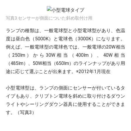
写真3.センサーが側面についた斜め取付け用
ランプの種類は、一般電球型と小型電球型があり、色温
度は昼白色（5000K）と電球色（3000K）になります。
例えば、一般電球型の電球色では、一般電球の20W相当
（250lm）から30W相当（400lm）、40W相当
（485lm）、50W相当（650lm）のラインナップがあり用
途に応じて選ぶことが出来ます。※2012年1月現在
小型電球型は、ランプの側面にセンサーが付いているタ
イプもあり、クリプトン電球を斜めに取り付けるダウン
ライトやシーリングダウン器具に使用することができま
す。（写真3）