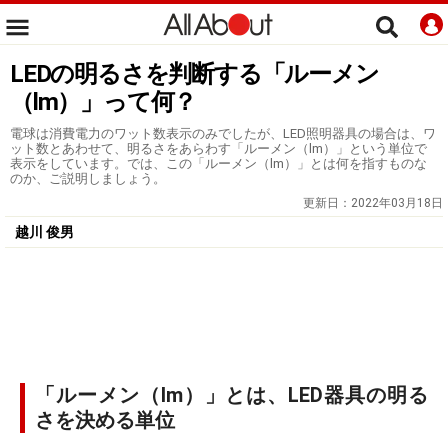
LEDの明るさを判断する「ルーメン
（lm）」って何？
電球は消費電力のワット数表示のみでしたが、LED照明器具の場合は、ワ
ット数とあわせて、明るさをあらわす「ルーメン（lm）」という単位で
表示をしています。では、この「ルーメン（lm）」とは何を指すものな
のか、ご説明しましょう。
更新日：
2022年03月18日
越川 俊男
「ルーメン（lm）」とは、LED器具の明る
さを決める単位