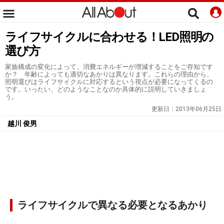
ライフサイクルに合わせる！LED照明の
選び方
家族構成の変化によって、消費エネルギーが増減することをご存知です
か？ 年齢によっても適切なあかりは異なります。これらの理由から、
照明選びはライフサイクルに対応するという視点が必要になってくるの
です。いったい、どのようなことなのか具体的に説明していきましょ
う。
更新日：
2013年06月25日
越川 俊男
ライフサイクルで異なる必要となるあかり