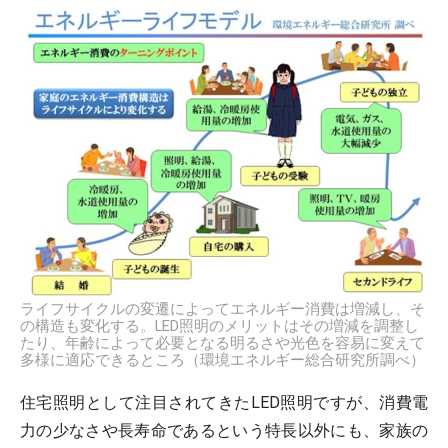
ライフサイクルの変遷によってエネルギー消費は増減し、そ
の構造も変化する。LED照明のメリットはその増減を調整し
たり、年齢によって必要となる明るさや光色を容易に変えて
多様に適応できるところ（環境エネルギー総合研究所調べ）
住宅照明として注目されてきたLED照明ですが、消費電
力の少なさや長寿命であるという特長以外にも、家族の