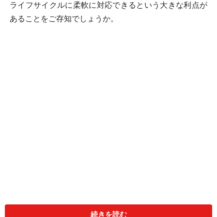
ライフサイクルに柔軟に対応できるという大きな利点が
あることをご存知でしょうか。
例えば、結婚して夫婦二人だけの家庭に子供ができて、
家族が3人あるいは4人と増えた場合、電力消費量は当然
続きを読む