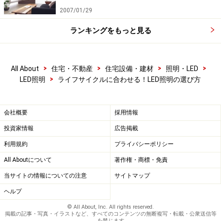
2007/01/29
ランキングをもっと見る
>
>
>
>
All About
住宅・不動産
住宅設備・建材
照明・LED
>
LED照明
ライフサイクルに合わせる！LED照明の選び方
会社概要
採用情報
投資家情報
広告掲載
利用規約
プライバシーポリシー
All Aboutについて
著作権・商標・免責
当サイトの情報についての注意
サイトマップ
ヘルプ
© All About, Inc. All rights reserved.
掲載の記事・写真・イラストなど、すべてのコンテンツの無断複写・転載・公衆送信等
を禁じます