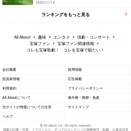
2005/11/14
ランキングをもっと見る
>
>
>
>
All About
趣味
エンタメ
演劇・コンサート
>
>
宝塚ファン
宝塚ファン関連情報
コレも宝塚歌劇！ コレを宝塚で観たい！
会社概要
採用情報
投資家情報
広告掲載
利用規約
プライバシーポリシー
All Aboutについて
著作権・商標・免責
当サイトの情報についての注意
サイトマップ
ヘルプ
© All About, Inc. All rights reserved.
掲載の記事・写真・イラストなど、すべてのコンテンツの無断複写・転載・公衆送信等