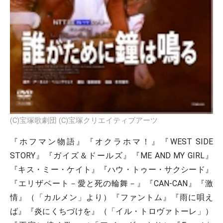
(C)宝塚歌劇団 (C)宝塚クリエイティブアーツ
『ホフマン物語』『オクラホマ！』『WEST SIDE
STORY』『ガイズ＆ドールズ』『ME AND MY GIRL』
『キス・ミー・ケイト』『ハウ・トゥー・サクシード』
『エリザベート－愛と死の輪舞－』『CAN-CAN』『激
情』（「カルメン」より）『ファントム』『雨に唄え
ば』『炎にくちづけを』（「イル・トロヴァトーレ」）