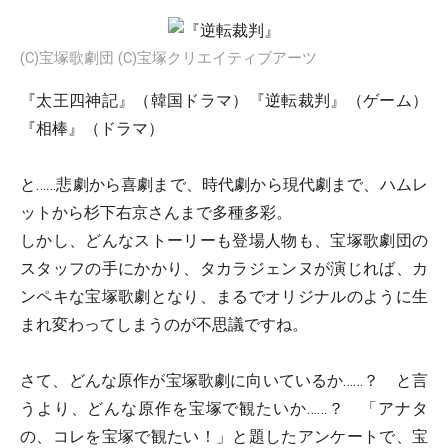
(C)宝塚歌劇団 (C)宝塚クリエイティブアーツ
『太王四神記』（韓国ドラマ）『逆転裁判』（ゲーム）
『相棒』（ドラマ）
と……悲劇から喜劇まで、時代劇から現代劇まで、ハムレ
ットから杉下右京さんまで多種多彩。
しかし、どんなストーリーも登場人物も、宝塚歌劇団の
スタッフの手にかかり、タカラジェンヌが演じれば、カ
ンペキな宝塚歌劇となり、まるでオリジナルのように生
まれ変わってしまうのが不思議ですね。
さて、どんな原作が宝塚歌劇に向いているか……？ と言
うより、どんな原作を宝塚で観たいか……？ 「アナタ
の、コレを宝塚で観たい！」と題したアンケートで、宝