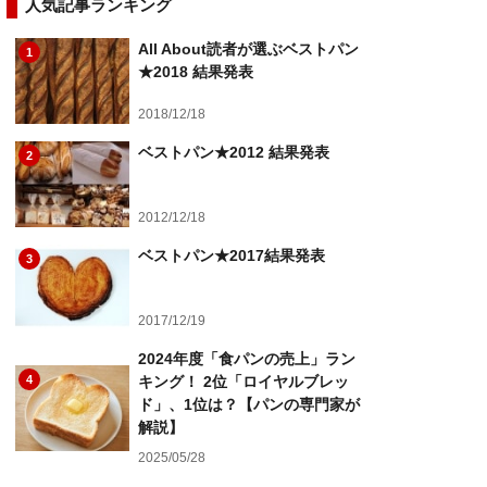
人気記事ランキング
All About読者が選ぶベストパン
1
★2018 結果発表
2018/12/18
ベストパン★2012 結果発表
2
2012/12/18
ベストパン★2017結果発表
3
2017/12/19
2024年度「食パンの売上」ラン
4
キング！ 2位「ロイヤルブレッ
ド」、1位は？【パンの専門家が
解説】
2025/05/28