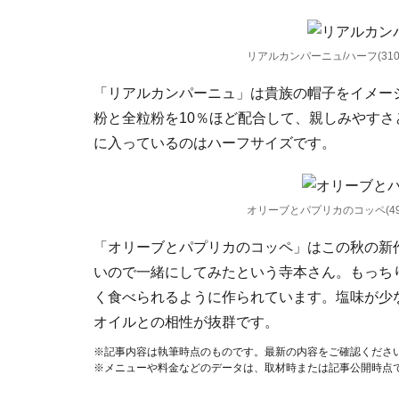
リアルカンパーニュ/ハーフ(310
「リアルカンパーニュ」は貴族の帽子をイメー
粉と全粒粉を10％ほど配合して、親しみやす
に入っているのはハーフサイズです。
オリーブとパプリカのコッペ(49
「オリーブとパプリカのコッペ」はこの秋の新
いので一緒にしてみたという寺本さん。もっち
く食べられるように作られています。塩味が少
オイルとの相性が抜群です。
※記事内容は執筆時点のものです。最新の内容をご確認くださ
※メニューや料金などのデータは、取材時または記事公開時点