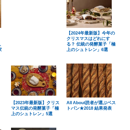
【2024年最新版】今年の
クリスマスはどれにす
、
る？ 伝統の発酵菓子「極
家
上のシュトレン」6選
【2023年最新版】クリス
All About読者が選ぶベス
マス伝統の発酵菓子「極
トパン★2018 結果発表
上のシュトレン」5選