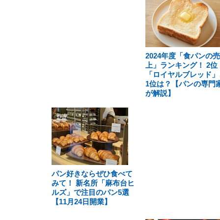
2024年度「食パンの売
上」ランキング！ 2位
「ロイヤルブレッド」
1位は？【パンの専門
が解説】
パン好きならぜひ食べて
みて！ 新名所「麻布台ヒ
ルズ」で注目のパン5選
【11月24日開業】