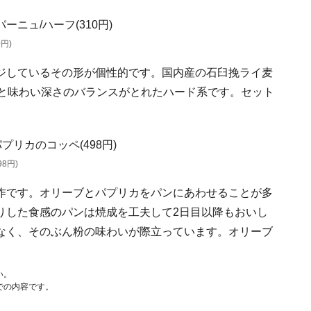
円)
ジしているその形が個性的です。国内産の石臼挽ライ麦
さと味わい深さのバランスがとれたハード系です。セット
8円)
作です。オリーブとパプリカをパンにあわせることが多
りした食感のパンは焼成を工夫して2日目以降もおいし
なく、そのぶん粉の味わいが際立っています。オリーブ
い。
での内容です。