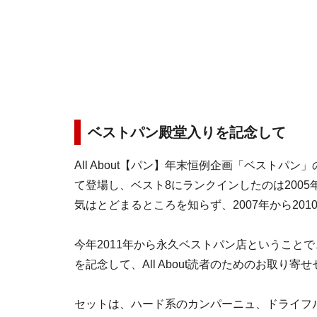
ベストパン殿堂入りを記念して
All About【パン】年末恒例企画「ベスト
て登場し、ベスト8にランクインしたのは2005
気はとどまるところを知らず、2007年から20
今年2011年から永久ベストパン店ということ
を記念して、All About読者のためのお取り
セットは、ハード系のカンパーニュ、ドライフ