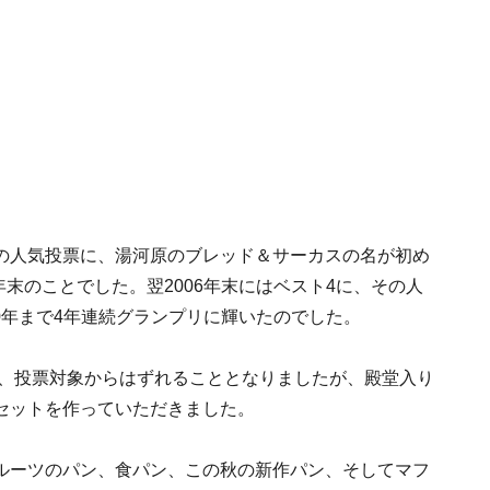
パン」の人気投票に、湯河原のブレッド＆サーカスの名が初め
年末のことでした。翌2006年末にはベスト4に、その人
10年まで4年連続グランプリに輝いたのでした。
で、投票対象からはずれることとなりましたが、殿堂入り
寄せセットを作っていただきました。
ルーツのパン、食パン、この秋の新作パン、そしてマフ