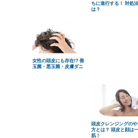
ちに進行する！ 対処
は？
女性の頭皮にも存在!? 善
玉菌・悪玉菌・皮膚ダニ
頭皮クレンジングのや
方とは？ 頭皮と顔は
肌！