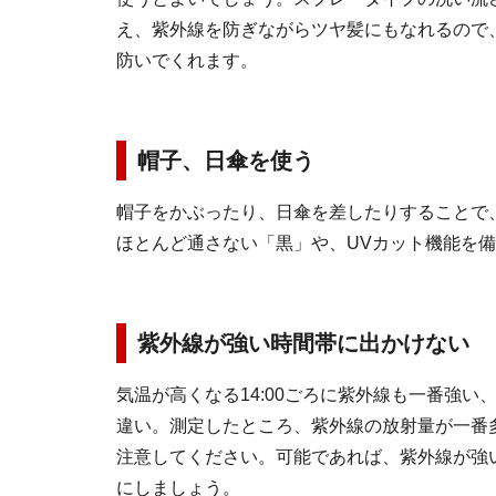
え、紫外線を防ぎながらツヤ髪にもなれるので
防いでくれます。
帽子、日傘を使う
帽子をかぶったり、日傘を差したりすることで
ほとんど通さない「黒」や、UVカット機能を
紫外線が強い時間帯に出かけない
気温が高くなる14:00ごろに紫外線も一番強
違い。測定したところ、紫外線の放射量が一番多い
注意してください。可能であれば、紫外線が強い時
にしましょう。