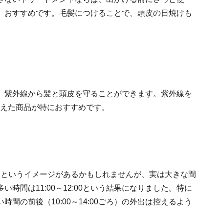
、おすすめです。毛髪につけることで、頭皮の日焼けも
、紫外線から髪と頭皮を守ることができます。紫外線を
備えた商品が特におすすめです。
い、というイメージがあるかもしれませんが、実は大きな間
時間は11:00～12:00という結果になりました。特に
間の前後（10:00～14:00ごろ）の外出は控えるよう