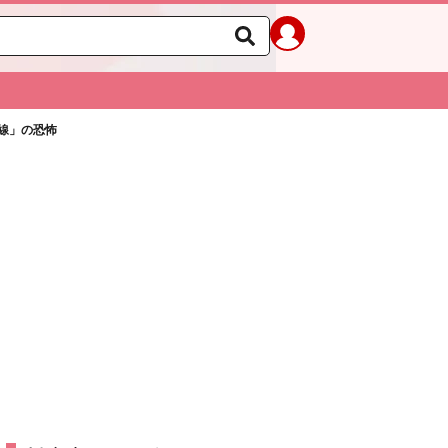
線」の恐怖