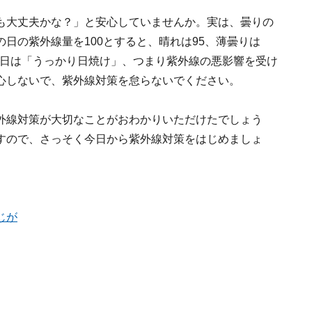
も大丈夫かな？」と安心していませんか。実は、曇りの
日の紫外線量を100とすると、晴れは95、薄曇りは
いる日は「うっかり日焼け」、つまり紫外線の悪影響を受け
心しないで、紫外線対策を怠らないでください。
外線対策が大切なことがおわかりいただけたでしょう
すので、さっそく今日から紫外線対策をはじめましょ
じが