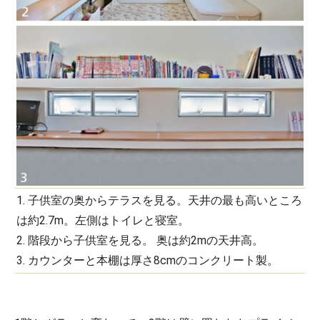
1. 子供室の奥からテラスを見る。天井の最も高いところ
は約2.7m。左側はトイレと寝室。
2. 階段から子供室を見る。 奥は約2mの天井高。
3. カウンターと本棚は厚さ8cmのコンクリート製。