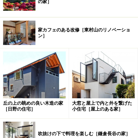
の家］
家カフェのある改修［東村山のリノベーショ
ン］
丘の上の眺めの良い木造の家
大窓と屋上で内と外を繋げた
［日野の住宅］
小住宅［屋上のある家］
吹抜けの下で料理を楽しむ［鎌倉長谷の家］