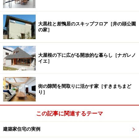
大黒柱と差鴨居のスキップフロア［井の頭公園
の家］
大屋根の下に広がる開放的な暮らし［ナガレノ
イエ］
街の隙間を間取りに活かす家［すきまちまど
り］
この記事に関連するテーマ
建築家住宅の実例