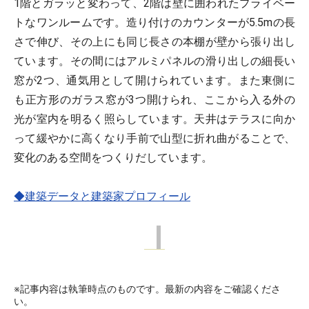
1階とガラッと変わって、2階は壁に囲われたプライベー
トなワンルームです。造り付けのカウンターが5.5mの長
さで伸び、その上にも同じ長さの本棚が壁から張り出し
ています。その間にはアルミパネルの滑り出しの細長い
窓が2つ、通気用として開けられています。また東側に
も正方形のガラス窓が3つ開けられ、ここから入る外の
光が室内を明るく照らしています。天井はテラスに向か
って緩やかに高くなり手前で山型に折れ曲がることで、
変化のある空間をつくりだしています。
◆建築データと建築家プロフィール
※記事内容は執筆時点のものです。最新の内容をご確認くださ
い。