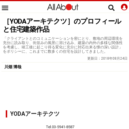
［YODAアーキテクツ］のプロフィール
と住宅建築作品
「クライアントとのコミュニケーションを密にとり、敷地の周辺環境を
充分に読み取り、街並みの風景に溶け込み、建築の内外の多様な関係性
を考慮し、竣工後に起こり得る変化に充分に対応出来る懐の深い設計」
をポリシーに、これまでに数多くの住宅を設計してきました。
更新日：
2018年08月24日
川畑 博哉
YODAアーキテクツ
Tel.03-5941-8587