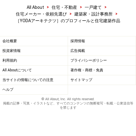
>
>
>
All About
住宅・不動産
一戸建て
>
>
住宅メーカー・依頼先選び
建築家・設計事務所
［YODAアーキテクツ］のプロフィールと住宅建築作品
会社概要
採用情報
投資家情報
広告掲載
利用規約
プライバシーポリシー
All Aboutについて
著作権・商標・免責
当サイトの情報についての注意
サイトマップ
ヘルプ
© All About, Inc. All rights reserved.
掲載の記事・写真・イラストなど、すべてのコンテンツの無断複写・転載・公衆送信等
を禁じます