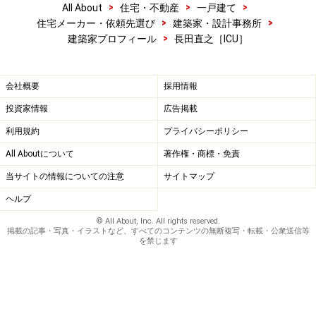
>
>
>
All About
住宅・不動産
一戸建て
>
>
住宅メーカー・依頼先選び
建築家・設計事務所
>
建築家プロフィール
長田直之［ICU］
会社概要
採用情報
投資家情報
広告掲載
利用規約
プライバシーポリシー
All Aboutについて
著作権・商標・免責
当サイトの情報についての注意
サイトマップ
ヘルプ
© All About, Inc. All rights reserved.
掲載の記事・写真・イラストなど、すべてのコンテンツの無断複写・転載・公衆送信等
を禁じます