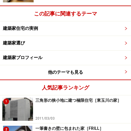
この記事に関連するテーマ
建築家住宅の実例
建築家選び
建築家プロフィール
他のテーマも見る
人気記事ランキング
三角形の狭小地に建つ極限住宅［東玉川の家］
1
2011/03/03
一筆書きの壁に包まれた家［FRILL］
2