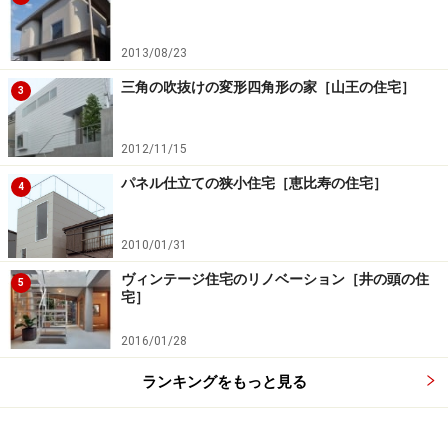
2013/08/23
三角の吹抜けの変形四角形の家［山王の住宅］
3
2012/11/15
パネル仕立ての狭小住宅［恵比寿の住宅］
4
2010/01/31
ヴィンテージ住宅のリノベーション［井の頭の住
5
宅］
2016/01/28
ランキングをもっと見る