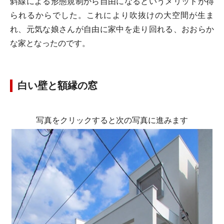
斜線による形態規制から自由になるというメリットが得
られるからでした。これにより吹抜けの大空間が生ま
れ、元気な娘さんが自由に家中を走り回れる、おおらか
な家となったのです。
白い壁と額縁の窓
写真をクリックすると次の写真に進みます