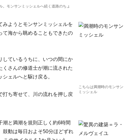
ル。モンサンミッシェルへ続く道路のちょ
てみようとモンサンミッシェルを
って海から眺めることもできたの
りしているうちに、いつの間にか
たくさんの修道士が潮に流された
ッシェルへと駆け戻る。
こちらは満潮時のモンサン
ミッシェル
で打ち寄せて、川の流れを押し戻
干潮と満潮を規則正しく約6時間
、鼓動は毎日およそ50分ほどずれ