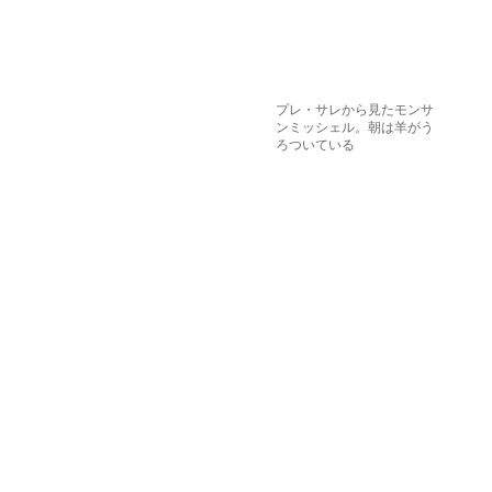
プレ・サレから見たモンサ
ンミッシェル。朝は羊がう
ろついている