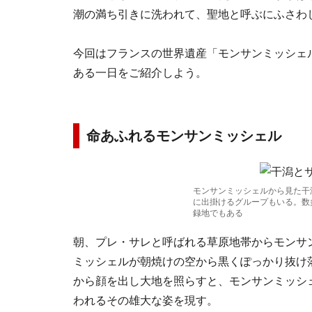
潮の満ち引きに洗われて、聖地と呼ぶにふさわ
今回はフランスの世界遺産「モンサンミッシェ
ある一日をご紹介しよう。
命あふれるモンサンミッシェル
モンサンミッシェルから見た干
に出掛けるグループもいる。数
録地でもある
朝、プレ・サレと呼ばれる草原地帯からモンサ
ミッシェルが朝焼けの空から黒くぽっかり抜け
から顔を出し大地を照らすと、モンサンミッシ
われるその雄大な姿を現す。