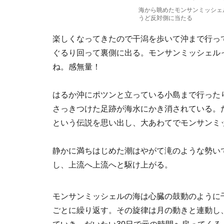
海から眺めたモンサンミッシェ
うど反対側に当たる
楽しくなってきたので干潟を歩いて沖まで行っ
ぐるり回って裏側に出る。モンサンミッシェル
ね。感無量！
はるか沖にポツンと立っている小島まで行った
さっきつけた足跡が海水にかき消されている。
という伝説を思い出し、大あわてでモンサンミ
静かに満ちはじめた潮はやがて滝のような勢い
し、上流へ上流へと駆け上がる。
モンサンミッシェルの海は心臓の鼓動のように
ごとに繰り返す。その旋律は月の動きと連動し