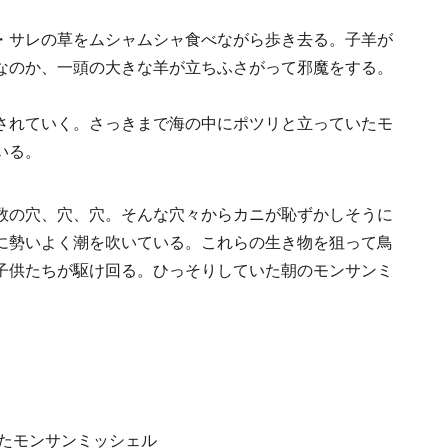
・サレの草をムシャムシャ食べながら歩き去る。子羊が
なのか、一頭の大きな羊が立ちふさがって邪魔をする。
されていく。さっきまで海の中にポツリと立っていたモ
いる。
数の穴、穴、穴。そんな穴々からカニが恥ずかしそうに
に勢いよく潮を吹いている。これらの生き物を狙って鳥
子供たちが駆け回る。ひっそりしていた朝のモンサンミ
。