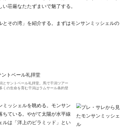
しい荘厳なたたずまいで魅了する。
ルとその湾」を紹介する。まずはモンサンミッシェルの
潟とサントベール礼拝堂。馬で干潟ツアー
多くの生命を育む干潟はラムサール条約登
ンミッシェルを眺める。モンサン
落ちている。やがて太陽が水平線
ェルは「洋上のピラミッド」とい