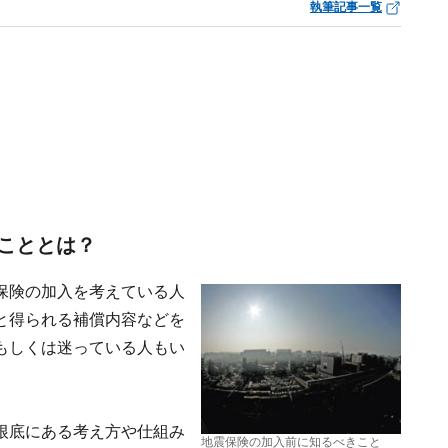
執筆記事一覧
こととは？
保険の加入を考えている人
と得られる補償内容などを
もしくは迷っている人もい
根底にある考え方や仕組み
地震保険の加入前に知るべきこと