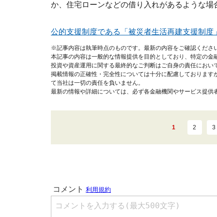
か、住宅ローンなどの借り入れがあるような場
公的支援制度である「被災者生活再建支援制度
※記事内容は執筆時点のものです。最新の内容をご確認くださ
本記事の内容は一般的な情報提供を目的としており、特定の金
投資や資産運用に関する最終的なご判断はご自身の責任におい
掲載情報の正確性・完全性については十分に配慮しております
て当社は一切の責任を負いません。
最新の情報や詳細については、必ず各金融機関やサービス提供
1
2
3