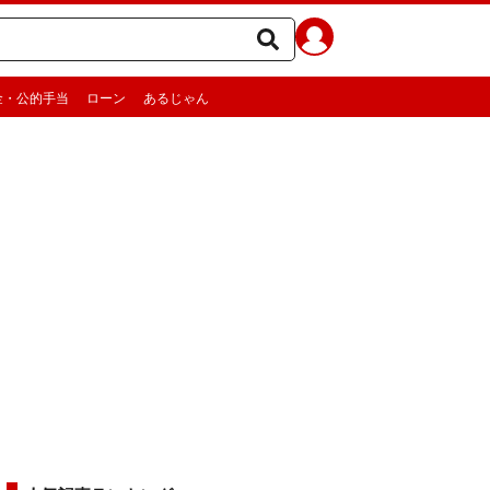
金・公的手当
ローン
あるじゃん