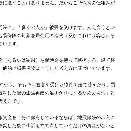
故に遭うことはありません。だからこそ保険の仕組みが
同時に」「多くの人が」被害を受けます。支え合うとい
地震保険の対象を居住用の建物（及びこれに収容される
ています。
物（あるいは家財）を保険金を使って修復する、建て替
一般的に損害保険はこうした考え方に基づいています。
ですから、そもそも被害を受けた物件を建て替えたり、買
被災した後の生活再建の足掛かりにするためのもの」と
考え方です。
る資産を十分に保有しているならば、地震保険の加入に
被災した後に生活を立て直していくだけの資産がないと