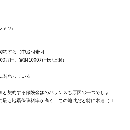
しょう。
で契約する（中途付帯可）
000万円、家財1000万円が上限）
みに関わっている
担と契約する保険金額のバランスも原因の一つでしょ
で最も地震保険料率が高く、この地域だと特に木造（H