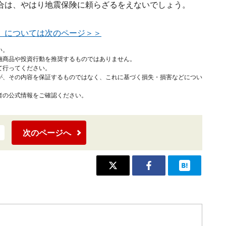
合は、やはり地震保険に頼らざるをえないでしょう。
」については次のページ＞＞
い。
融商品や投資行動を推奨するものではありません。
て行ってください。
が、その内容を保証するものではなく、これに基づく損失・損害などについ
者の公式情報をご確認ください。
次のページへ