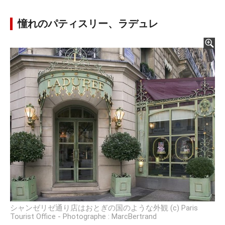
憧れのパティスリー、ラデュレ
シャンゼリゼ通り店はおとぎの国のような外観 (c) Paris
Tourist Office - Photographe : MarcBertrand