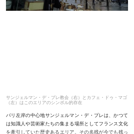
サンジェルマン・デ・プレ教会（右）とカフェ・ドゥ・マゴ
（左）はこのエリアのシンボル的存在
パリ左岸の中心地サンジェルマン・デ・プレは、かつて
は知識人や芸術家たちの集まる場所としてフランス文化
を牽引していた歴史あるエリア。その名残が今でも残っ