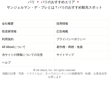
>
>
パリ
パリのおすすめエリア
サンジェルマン・デ・プレとは？パリのおすすめ観光スポット
会社概要
採用情報
投資家情報
広告掲載
利用規約
プライバシーポリシー
All Aboutについて
著作権・商標・免責
当サイトの情報についての注意
サイトマップ
ヘルプ
© All About, Inc. All rights reserved.
掲載の記事・写真・イラストなど、すべてのコンテンツの無断複写・転載・公衆送信等
を禁じます