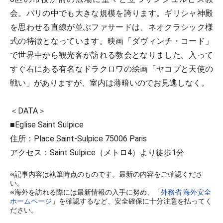
会。パリの中でも大きな規模を誇ります。ギリシャ神殿
を思わせる直線が並ぶファサードは、ネオクラシック様
式の特徴となっています。映画「ダヴィンチ・コード」
で世界中から観光客が訪れる教会となりました。入って
すぐ右にある有名なドラクロワの絵画「ヤコブと天使の
戦い」がありますが、室内は薄暗いのでお見逃しなく。
＜DATA＞
■Eglise Saint Sulpice
住所：Place Saint-Sulpice 75006 Paris
アクセス：Saint Sulpice（メトロ4）より徒歩1分
※記事内容は執筆時点のものです。最新の内容をご確認くださ
い。
※海外を訪れる際には最新情報の入手に努め、「
外務省 海外安全
ホームページ
」を確認するなど、安全確保に十分注意を払ってく
ださい。