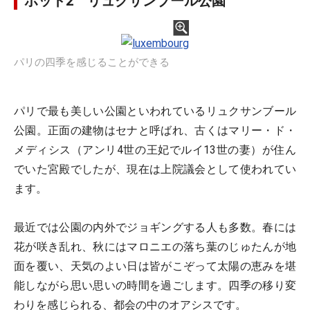
ポット2 リュクサンブール公園
パリの四季を感じることができる
パリで最も美しい公園といわれているリュクサンブール
公園。正面の建物はセナと呼ばれ、古くはマリー・ド・
メディシス（アンリ4世の王妃でルイ13世の妻）が住ん
でいた宮殿でしたが、現在は上院議会として使われてい
ます。
最近では公園の内外でジョギングする人も多数。春には
花が咲き乱れ、秋にはマロニエの落ち葉のじゅたんが地
面を覆い、天気のよい日は皆がこぞって太陽の恵みを堪
能しながら思い思いの時間を過ごします。四季の移り変
わりを感じられる、都会の中のオアシスです。