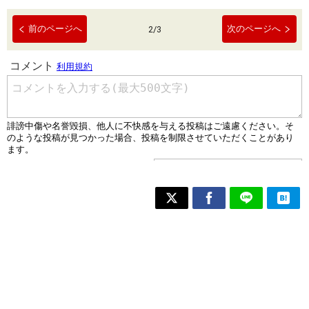
前のページへ
次のページへ
2
/
3