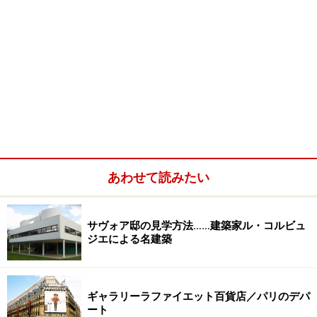
あわせて読みたい
サヴォア邸の見学方法……建築家ル・コルビュ
ジエによる名建築
ギャラリーラファイエット百貨店／パリのデパ
ート