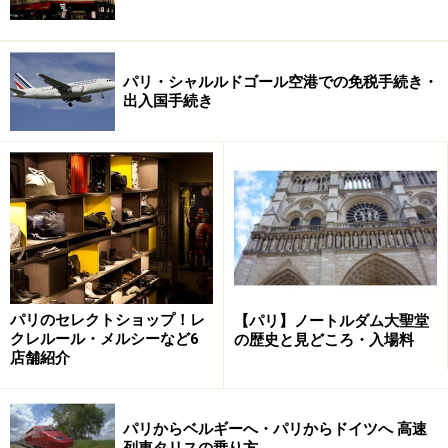
パリ・シャルルドゴール空港での免税手続き・
出入国手続き
パリのセレクトショップ！レ
【パリ】ノートルダム大聖堂
クレルール・メルシーなど6
の歴史と見どころ・入場料
店舗紹介
パリからベルギーへ・パリからドイツへ 高速
列車タリスの乗り方