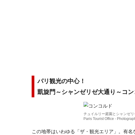
パリ観光の中心！
凱旋門～シャンゼリゼ大通り～コン
チュイルリー庭園とシャンゼリ
Paris Tourist Office - Photogra
この地帯はいわゆる「ザ・観光エリア」。有名