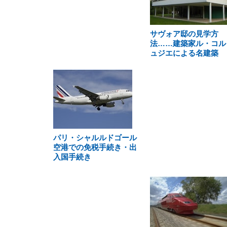
サヴォア邸の見学方
法……建築家ル・コル
ュジエによる名建築
パリ・シャルルドゴール
空港での免税手続き・出
入国手続き