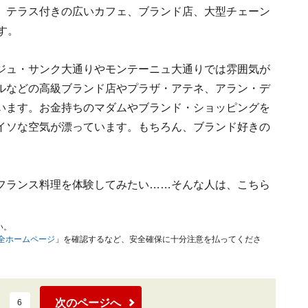
、テラス付きの広いカフェ、ブランド店、大型チェーン
す。
ジュ・サンク大通りやモンテーニュ大通りでは雰囲気が
ルなどの高級ブランド店やプラザ・アテネ、アラン・デ
います。お金持ちのマダムやブランド・ショッピングを
イソな空気が漂っています。もちろん、ブランド好きの
フランス料理を体験してみたい……そんな人は、こちら
い。
安全ホームページ
」を確認するなど、安全確保に十分注意を払ってくださ
次のページへ
6