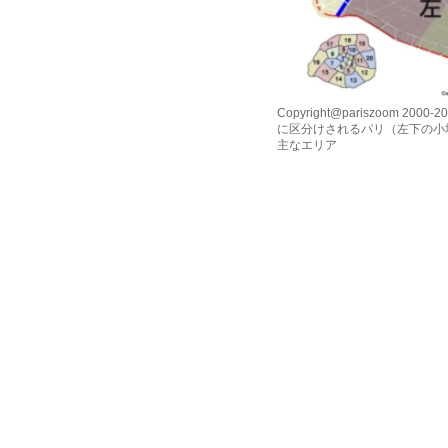
Copyright@pariszoom 2000-
に区分けされるパリ（左下の小
主なエリア