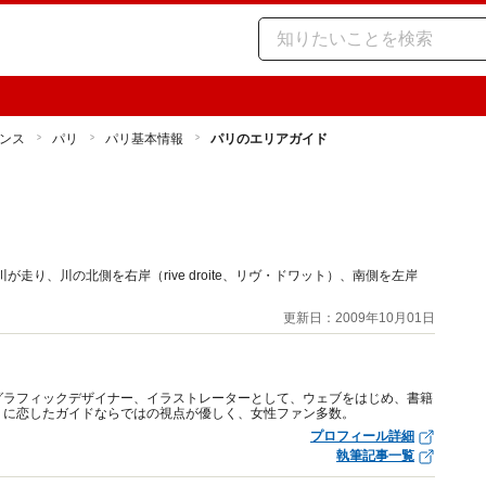
ンス
パリ
パリ基本情報
パリのエリアガイド
り、川の北側を右岸（rive droite、リヴ・ドワット）、南側を左岸
更新日：2009年10月01日
グラフィックデザイナー、イラストレーターとして、ウェブをはじめ、書籍
リに恋したガイドならではの視点が優しく、女性ファン多数。
プロフィール詳細
執筆記事一覧