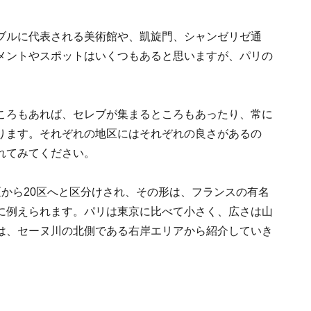
ブルに代表される美術館や、凱旋門、シャンゼリゼ通
メントやスポットはいくつもあると思いますが、パリの
ころもあれば、セレブが集まるところもあったり、常に
ります。それぞれの地区にはそれぞれの良さがあるの
れてみてください。
から20区へと区分けされ、その形は、フランスの有名
に例えられます。パリは東京に比べて小さく、広さは山
は、セーヌ川の北側である右岸エリアから紹介していき