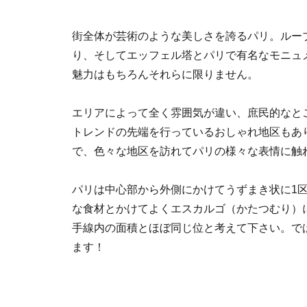
街全体が芸術のような美しさを誇るパリ。ルー
り、そしてエッフェル塔とパリで有名なモニュ
魅力はもちろんそれらに限りません。
エリアによって全く雰囲気が違い、庶民的なと
トレンドの先端を行っているおしゃれ地区もあ
で、色々な地区を訪れてパリの様々な表情に触
パリは中心部から外側にかけてうずまき状に1区
な食材とかけてよくエスカルゴ（かたつむり）
手線内の面積とほぼ同じ位と考えて下さい。で
ます！