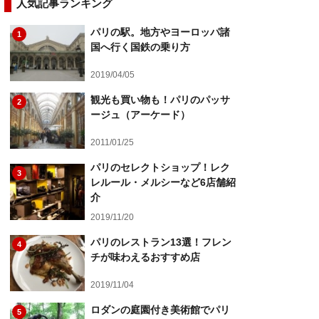
人気記事ランキング
パリの駅。地方やヨーロッパ諸
1
国へ行く国鉄の乗り方
2019/04/05
観光も買い物も！パリのパッサ
2
ージュ（アーケード）
2011/01/25
パリのセレクトショップ！レク
3
レルール・メルシーなど6店舗紹
介
2019/11/20
パリのレストラン13選！フレン
4
チが味わえるおすすめ店
2019/11/04
ロダンの庭園付き美術館でパリ
5