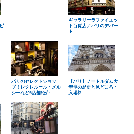
ギャラリーラファイエッ
ビ
ト百貨店／パリのデパー
ト
パリのセレクトショッ
【パリ】ノートルダム大
プ！レクレルール・メル
聖堂の歴史と見どころ・
シーなど6店舗紹介
入場料