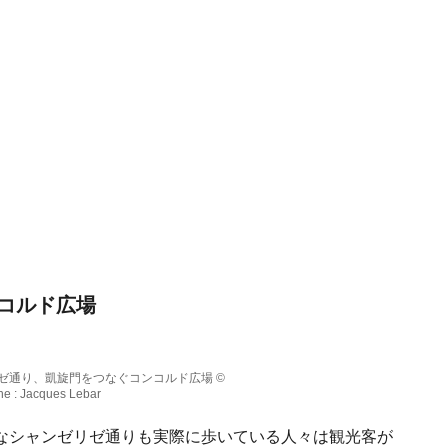
コルド広場
ゼ通り、凱旋門をつなぐコンコルド広場 ©
phe : Jacques Lebar
なシャンゼリゼ通りも実際に歩いている人々は観光客が