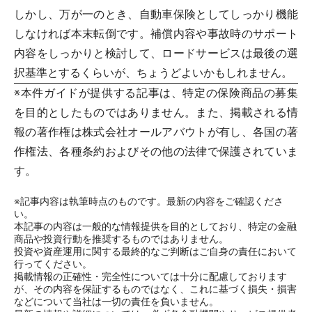
しかし、万が一のとき、自動車保険としてしっかり機能
しなければ本末転倒です。補償内容や事故時のサポート
内容をしっかりと検討して、ロードサービスは最後の選
択基準とするくらいが、ちょうどよいかもしれません。
※本件ガイドが提供する記事は、特定の保険商品の募集
を目的としたものではありません。また、掲載される情
報の著作権は株式会社オールアバウトが有し、各国の著
作権法、各種条約およびその他の法律で保護されていま
す。
※記事内容は執筆時点のものです。最新の内容をご確認くださ
い。
本記事の内容は一般的な情報提供を目的としており、特定の金融
商品や投資行動を推奨するものではありません。
投資や資産運用に関する最終的なご判断はご自身の責任において
行ってください。
掲載情報の正確性・完全性については十分に配慮しております
が、その内容を保証するものではなく、これに基づく損失・損害
などについて当社は一切の責任を負いません。