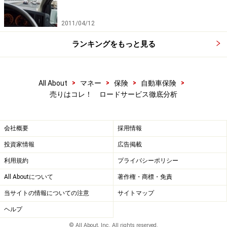
2011/04/12
ランキングをもっと見る
>
>
>
>
All About
マネー
保険
自動車保険
売りはコレ！ ロードサービス徹底分析
会社概要
採用情報
投資家情報
広告掲載
利用規約
プライバシーポリシー
All Aboutについて
著作権・商標・免責
当サイトの情報についての注意
サイトマップ
ヘルプ
© All About, Inc. All rights reserved.