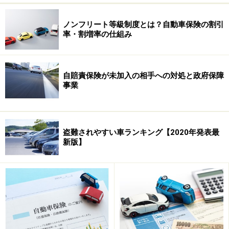
ノンフリート等級制度とは？自動車保険の割引
率・割増率の仕組み
自賠責保険が未加入の相手への対処と政府保障
事業
盗難されやすい車ランキング【2020年発表最
新版】