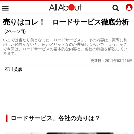
売りはコレ！ ロードサービス徹底分析
(2ページ目)
いまでは当たり前となった「ロードサービス」。その内容は、実際に利
用した経験がないと、何がメリットなのか理解しづらいでしょう。そこ
で今回は、ロードサービスの基本的な内容と、各社の特徴を解説してい
きます。
更新日：
2011年03月16日
石川 英彦
ロードサービス、各社の売りは？