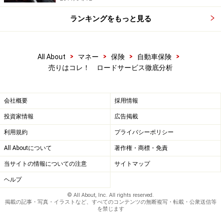
ランキングをもっと見る
>
>
>
>
All About
マネー
保険
自動車保険
売りはコレ！ ロードサービス徹底分析
会社概要
採用情報
投資家情報
広告掲載
利用規約
プライバシーポリシー
All Aboutについて
著作権・商標・免責
当サイトの情報についての注意
サイトマップ
ヘルプ
© All About, Inc. All rights reserved.
掲載の記事・写真・イラストなど、すべてのコンテンツの無断複写・転載・公衆送信等
を禁じます