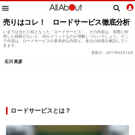
売りはコレ！ ロードサービス徹底分析
いまでは当たり前となった「ロードサービス」。その内容は、実際に利
用した経験がないと、何がメリットなのか理解しづらいでしょう。そこ
で今回は、ロードサービスの基本的な内容と、各社の特徴を解説してい
きます。
更新日：
2011年03月16日
石川 英彦
ロードサービスとは？