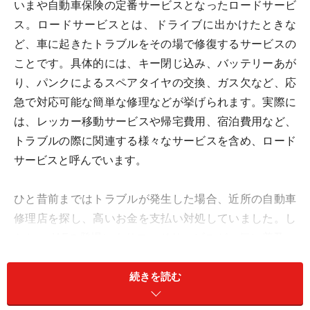
いまや自動車保険の定番サービスとなったロードサービ
ス。ロードサービスとは、ドライブに出かけたときな
ど、車に起きたトラブルをその場で修復するサービスの
ことです。具体的には、キー閉じ込み、バッテリーあが
り、パンクによるスペアタイヤの交換、ガス欠など、応
急で対応可能な簡単な修理などが挙げられます。実際に
は、レッカー移動サービスや帰宅費用、宿泊費用など、
トラブルの際に関連する様々なサービスを含め、ロード
サービスと呼んでいます。
ひと昔前まではトラブルが発生した場合、近所の自動車
修理店を探し、高いお金を支払い対処していました。し
かし、JAFの登場によりロードサービスが一気に普及。
クレジットカードの付帯サービスから、自動車保険の付
帯サービスへと発展し、いまに至っています。JAFなど
続きを読む
の会員サービスを超えるサービスを無料で受けることが