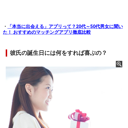
・
「本当に出会える」アプリって？20代～50代男女に聞い
た！ おすすめのマッチングアプリ徹底比較
彼氏の誕生日には何をすれば喜ぶの？