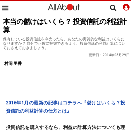
本当の儲けはいくら？ 投資信託の利益計
算
保有している投資信託を今売ったら、あなたの実質的な利益はいくらに
なりますか？ 自分で正確に把握できるよう、投資信託の利益計算につい
ておさえておきましょう。
更新日：
2014年05月29日
村岡 里香
2016年1月の最新の記事はコチラへ『儲けはいくら？投
資信託の利益計算の仕方とは』
投資信託を購入するなら、利益の計算方法についても理