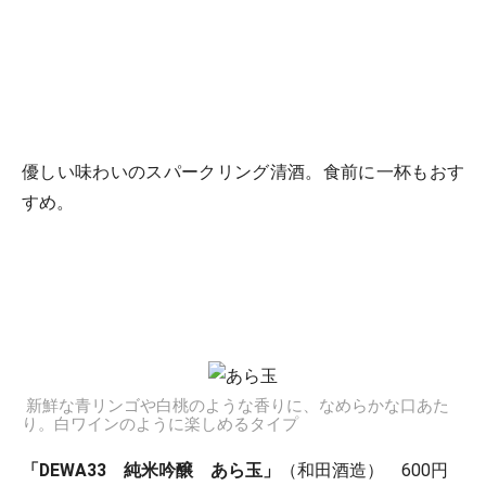
優しい味わいのスパークリング清酒。食前に一杯もおす
すめ。
新鮮な青リンゴや白桃のような香りに、なめらかな口あた
り。白ワインのように楽しめるタイプ
「DEWA33 純米吟醸 あら玉」
（和田酒造） 600円