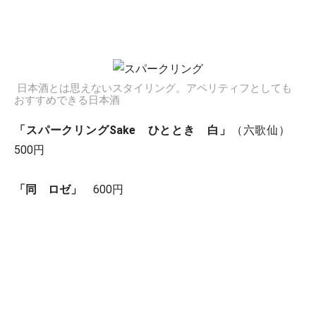
日本酒とは思えないスタイリング。アペリティフとしても
おすすめできる日本酒
「スパークリングSake ひととき 白」
（六歌仙）
500円
「同 ロゼ」
600円