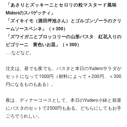
「あさりとズッキーニとセロリの粒マスタード風味
Midoriのスパゲッティ」
「ズイキイモ（酒田坪池さん）とゴルゴンゾーラのクリ
ームソースペンネ」（＋300）
「ズワイガニとブロッコリーの山形パスタ 紅花入りの
ビゴリーニ 黄色いお皿」（＋300）
……などなど。
注文は、昼でも夜でも、パスタと本日のYuderoサラダが
セットになって1500円（材料によって＋200円、＋300
円になるものもある）。
夜は、ディナーコースとして、本日のYudero小鉢と前菜
にパスタのセットで2500円もある。どちらにしてもお手
ごろでうれしい。