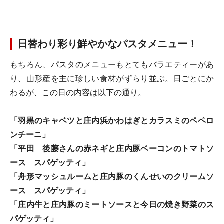
日替わり彩り鮮やかなパスタメニュー！
もちろん、パスタのメニューもとてもバラエティーがあ
り、山形産を主に珍しい食材がずらり並ぶ。日ごとにか
わるが、この日の内容は以下の通り。
「羽黒のキャベツと庄内浜かわはぎとカラスミのペペロ
ンチーニ」
「平田 後藤さんの赤ネギと庄内豚ベーコンのトマトソ
ース スパゲッティ」
「舟形マッシュルームと庄内豚のくんせいのクリームソ
ース スパゲッティ」
「庄内牛と庄内豚のミートソースと今日の焼き野菜のス
パゲッティ」