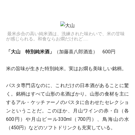
最米歩合の高い純米酒は、洗練された味わいで、米の甘味
が感じられる。和食ならお燗だけれど……
「大山 特別純米酒」
（加藤喜八郎酒造） 600円
米の旨味が生きた特別純米。実はお燗も美味しい銘柄。
パスタ専門店なのに、これだけの日本酒があることに驚
く。銘柄はすべて山形の名酒ばかり。山形の食材を主に
するアル・ケッチァーノのパスタに合わせたセレクショ
ンということだ。このほか、月山ワインの赤・白（各
600円）や月山ビール330ml（700円）、鳥海山の水
（450円）などのソフトドリンクも充実している。