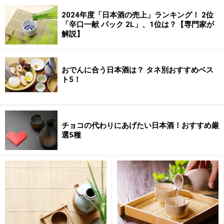
2024年度「日本酒の売上」ランキング！ 2位
「辛口一献 パック 2L」、1位は？【専門家が
解説】
おでんに合う日本酒は？ タネ別おすすめベス
ト5！
チョコの代わりにあげたい日本酒！おすすめ厳
選5種