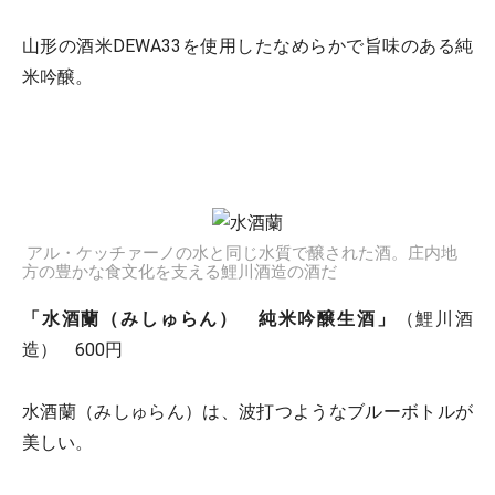
山形の酒米DEWA33を使用したなめらかで旨味のある純
米吟醸。
アル・ケッチァーノの水と同じ水質で醸された酒。庄内地
方の豊かな食文化を支える鯉川酒造の酒だ
「水酒蘭（みしゅらん） 純米吟醸生酒」
（鯉川酒
造） 600円
水酒蘭（みしゅらん）は、波打つようなブルーボトルが
美しい。