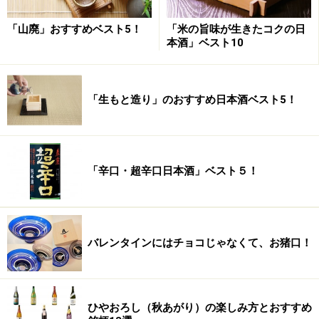
「山廃」おすすめベスト5！
「米の旨味が生きたコクの日
本酒」ベスト10
「生もと造り」のおすすめ日本酒ベスト5！
「辛口・超辛口日本酒」ベスト５！
バレンタインにはチョコじゃなくて、お猪口！
ひやおろし（秋あがり）の楽しみ方とおすすめ