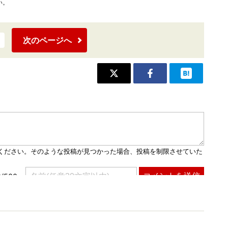
い。
次のページへ