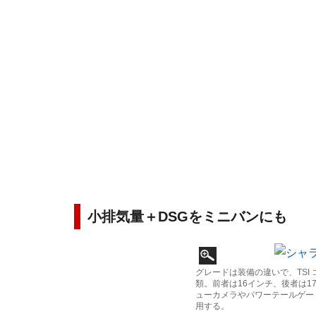
小排気量＋DSGをミニバンにも
グレードは装備の違いで、TSI 
類。前者は16インチ、後者は
ューカメラやパワーテールゲー
用する。