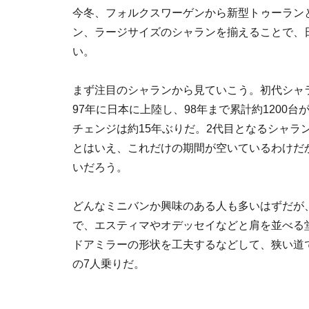
今冬、フォルクスワーゲンから新型トゥーラン
ン、ラージサイズのシャランを揃えることで、
い。
まず注目のシャランから見ていこう。初代シャ
97年に日本に上陸し、98年まで累計約1200
チェンジは約15年ぶりだ。2代目となるシャラ
とはいえ、これだけの期間が空いているわけだ
いだろう。
どんなミニバンか興味のある人も多いはずだが、全長
で、エスティマやオデッセイなどと肩を並べる
ドアミラーの形状を工夫するなどして、狭い道で
の7人乗りだ。