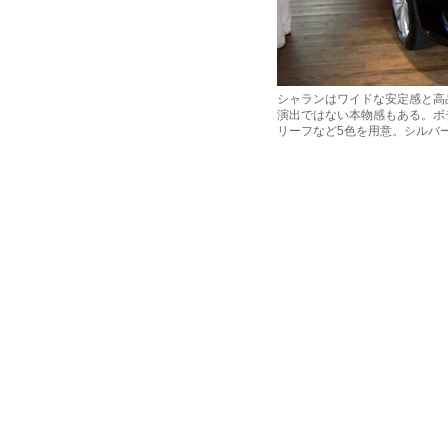
シャランはワイドな安定感と高
演出ではない本物感もある。ボ
リーフなど5色を用意。シルバ