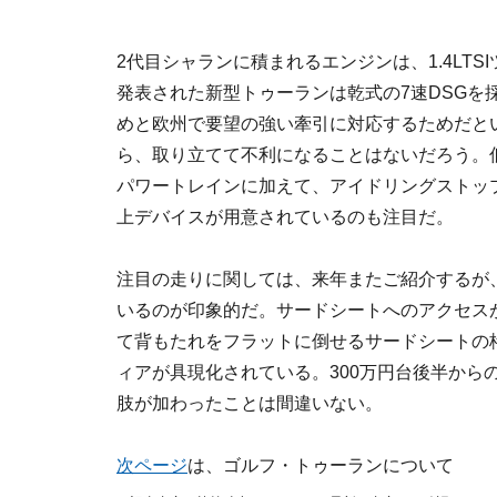
2代目シャランに積まれるエンジンは、1.4LT
発表された新型トゥーランは乾式の7速DSGを
めと欧州で要望の強い牽引に対応するためだとい
ら、取り立てて不利になることはないだろう。低
パワートレインに加えて、アイドリングストッ
上デバイスが用意されているのも注目だ。
注目の走りに関しては、来年またご紹介するが
いるのが印象的だ。サードシートへのアクセス
て背もたれをフラットに倒せるサードシートの
ィアが具現化されている。300万円台後半から
肢が加わったことは間違いない。
次ページ
は、ゴルフ・トゥーランについて