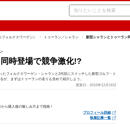
（フォルクスワーゲン）
トゥーラン／シャラン
新型シャランとトゥーラン同
ン
同時登場で競争激化!?
なったフォルクスワーゲン・シャランと2代目にスイッチした新型ゴルフ・ト
なるが、まずはトゥーランの走りも含めて紹介しよう。
更新日：2010年12月16日
方から購入後の愉しみ方まで指南！
プロフィール詳細
執筆記事一覧