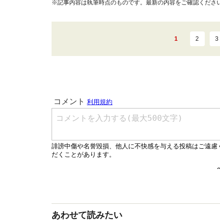
※記事内容は執筆時点のものです。最新の内容をご確認くださ
1
2
3
あわせて読みたい