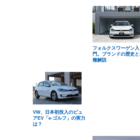
フォルクスワーゲン入
門。ブランドの歴史と
種解説
VW、日本初投入のピュ
アEV「e-ゴルフ」の実力
は？