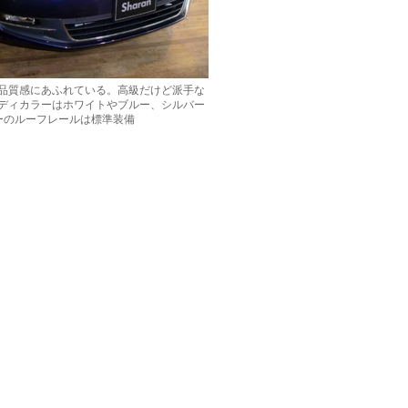
品質感にあふれている。高級だけど派手な
ディカラーはホワイトやブルー、シルバー
ーのルーフレールは標準装備