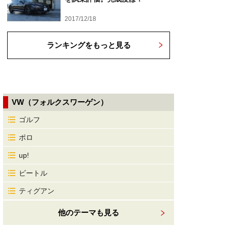
2017/12/18
ランキングをもっと見る
VW（フォルクスワーゲン）
ゴルフ
ポロ
up!
ビートル
ティグアン
他のテーマも見る