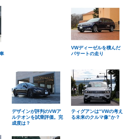
VWディーゼルを積んだ
車
パサートの走り
デザインが評判のVWア
ティグアンは“VWの考え
ルテオンを試乗評価。完
る未来のクルマ像”か？
成度は？