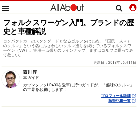
フォルクスワーゲン入門。ブランドの歴
史と車種解説
コンパクトカーのスタンダードとなるゴルフをはじめ、「国民（人々）
のクルマ」という名にふさわしいクルマ造りを続けているフォルクスワ
ーゲン（VW）。実用一点張りのラインナップ、まずはゴルフに乗ってみ
て欲しい。
更新日：
2018年06月11日
西川 淳
車 ガイド
カウンタックLP400を愛車に持つガイドが、「趣味のクルマ」
の世界をお届けします！
プロフィール詳細
執筆記事一覧