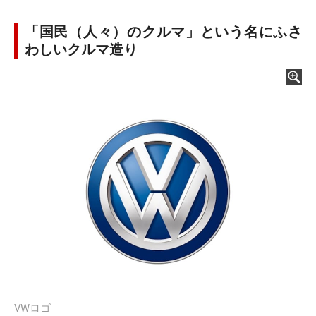
「国民（人々）のクルマ」という名にふさ
わしいクルマ造り
VWロゴ