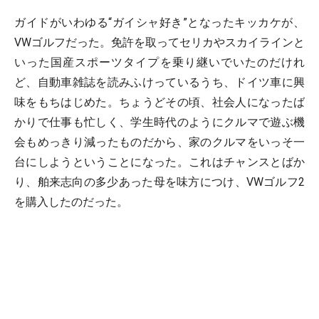
ガイドがいわゆる“ガイシャ好き”となったキッカケが、
VWゴルフだった。免許を取ってセリカやスカイラインと
いった国産スポーツタイプを乗り継いでいたのだけれ
ど、自動車雑誌を読みふけっているうち、ドイツ車に興
味をもちはじめた。ちょうどその頃、社会人になったば
かりで仕事も忙しく、学生時代のようにクルマで遊ぶ機
会もめっきり減ったものだから、家のクルマをいっそ一
台にしようということになった。これはチャンスとばか
り、舶来志向の多少あった母を味方につけ、VWゴルフ2
を購入したのだった。