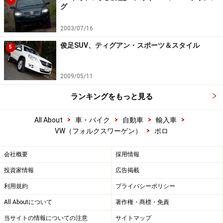
グ
2003/07/16
俊足SUV、ティグアン・スポーツ＆スタイル
5
2009/05/11
ランキングをもっと見る
>
>
>
>
All About
車・バイク
自動車
輸入車
>
VW（フォルクスワーゲン）
ポロ
会社概要
採用情報
投資家情報
広告掲載
利用規約
プライバシーポリシー
All Aboutについて
著作権・商標・免責
当サイトの情報についての注意
サイトマップ