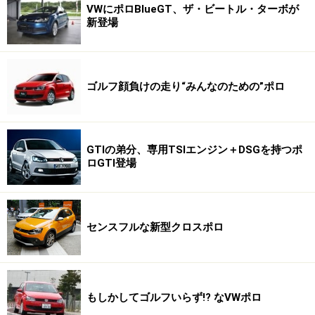
VWにポロBlueGT、ザ・ビートル・ターボが
新登場
ゴルフ顔負けの走り“みんなのための”ポロ
GTIの弟分、専用TSIエンジン＋DSGを持つポ
ロGTI登場
センスフルな新型クロスポロ
もしかしてゴルフいらず!? なVWポロ