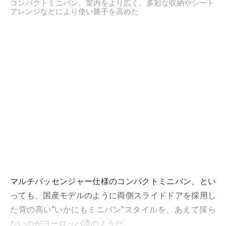
コンパクトミニバン。室内をより広く、多彩な収納やシート
アレンジなどにより使い勝手を高めた
マルチパッセンジャー仕様のコンパクトミニバン、とい
っても、国産モデルのように両側スライドドアを採用し
た背の高い“いかにもミニバン”スタイルを、あえて採ら
ないのがヨーロッパ流のようだ。