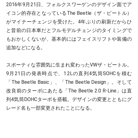
2016年9月21日、フォルクスワーゲンのデザイン面でア
イコン的存在となっているThe Beetle（ザ・ビートル）
がマイナーチェンジを受けた。4年ぶりの刷新だからひ
と昔前の日本車だとフルモデルチェンジのタイミングで
もおかしくないが、基本的にはフェイスリフトや装備の
追加などになる。
スポーティな雰囲気に生まれ変わったVWザ・ビートル。
9月21日の発表時点で、1.2Lの直列4気筒SOHCを積む
「The Beetle Basic」、「The Beetle Design」。そして
改良前のターボにあたる「The Beetle 2.0 R-Line」は直
列4気筒DOHCターボを搭載。デザインの変更とともにグ
レード名も一部変更されたことになる。