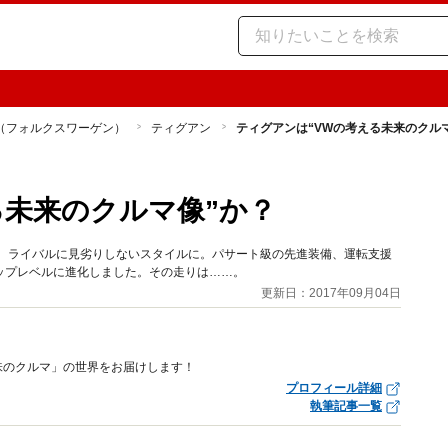
（フォルクスワーゲン）
ティグアン
ティグアンは“VWの考える未来のクル
る未来のクルマ像”か？
な、ライバルに見劣りしないスタイルに。パサート級の先進装備、運転支援
ップレベルに進化しました。その走りは……。
更新日：2017年09月04日
趣味のクルマ」の世界をお届けします！
プロフィール詳細
執筆記事一覧