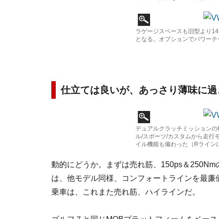
ラゲージスペースも旧型より145
となる。オプションでパワーテ
仕立ては良いが、あっさり薄味に過
デュアルクラッチミッションの6
ル/スポーツ/カスタムから走
イル機能も備わった（Rライン
動的にどうか。まずは売れ筋、150ps＆250N
は、他モデル同様、コンフォートラインを最廉
乗車は、これまた売れ筋、ハイラインだ。