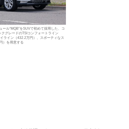
ール“MQB”をSUVで初めて採用した、コ
ックグレードのTSIコンフォートライン
ハイライン（432.2万円）、スポーティなス
2万円）を用意する