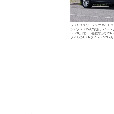
フォルクスワーゲンの生産モジュ
ンパクトSUVの2代目。ベーシ
（360万円）、装備充実のTSI
タイルのTSI Rライン（463.