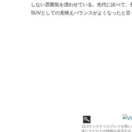
しない雰囲気を漂わせている。先代に比べて、
SUVとしての見映えバランスがよくなったと言
12.3インチディスプレイを用
央にナビなどの情報を表示する