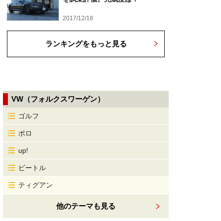
2017/12/18
ランキングをもっと見る
VW（フォルクスワーゲン）
ゴルフ
ポロ
up!
ビートル
ティグアン
他のテーマも見る