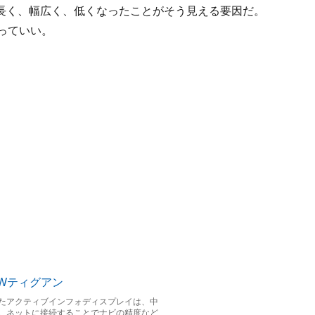
長く、幅広く、低くなったことがそう見える要因だ。
っていい。
いたアクティブインフォディスプレイは、中
。ネットに接続することでナビの精度など