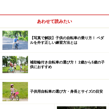
あわせて読みたい
三輪車代わりに買うのもおすすめ！
【写真で解説】子供の自転車の乗り方！ ペダ
2歳から参加できるレース「ストライダーカップ」
ルを外す正しい練習方法とは
ランニングバイクの特長
補助輪付き自転車の選び方！ 2歳から5歳の子
供におすすめ
2歳でも簡単に乗りこなせるのが、ランニングバイクの魅力
子供用自転車の選び方・身長とサイズの目安
ペダルのない自転車（以後、ランニングバイクと表記し
ます）は、およそ2～5歳くらいの子供向けに開発され