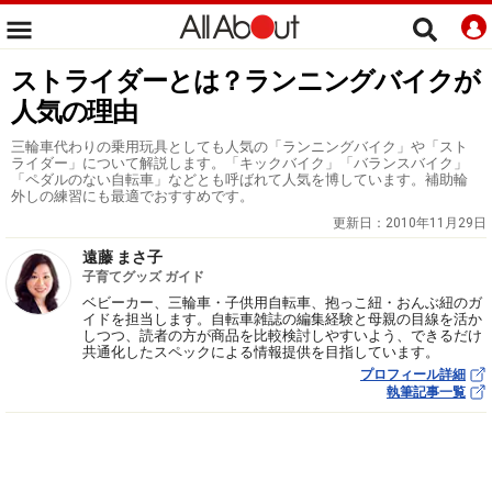
ストライダーとは？ランニングバイクが
人気の理由
三輪車代わりの乗用玩具としても人気の「ランニングバイク」や「スト
ライダー」について解説します。「キックバイク」「バランスバイク」
「ペダルのない自転車」などとも呼ばれて人気を博しています。補助輪
外しの練習にも最適でおすすめです。
更新日：
2010年11月29日
遠藤 まさ子
子育てグッズ ガイド
ベビーカー、三輪車・子供用自転車、抱っこ紐・おんぶ紐のガ
イドを担当します。自転車雑誌の編集経験と母親の目線を活か
しつつ、読者の方が商品を比較検討しやすいよう、できるだけ
共通化したスペックによる情報提供を目指しています。
プロフィール詳細
執筆記事一覧