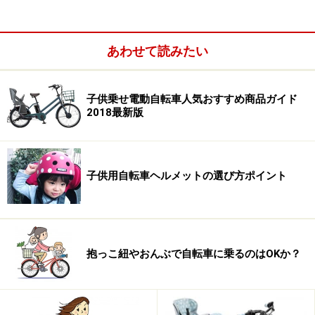
あわせて読みたい
子供乗せ電動自転車人気おすすめ商品ガイド
2018最新版
子供用自転車ヘルメットの選び方ポイント
安全基準を満たした自転車には、社団法人自転車協会に
よるBAAマークと幼児２人同乗基準適合車のマークがつ
抱っこ紐やおんぶで自転車に乗るのはOKか？
いており、店頭でも簡単に確認できます。
なお、この安全基準の要件は、以下の通りです。