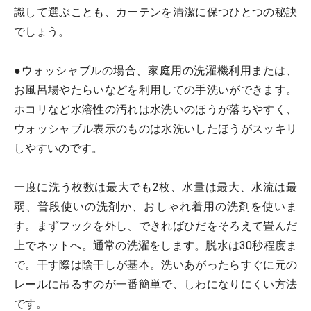
識して選ぶことも、カーテンを清潔に保つひとつの秘訣
でしょう。
●ウォッシャブルの場合、家庭用の洗濯機利用または、
お風呂場やたらいなどを利用しての手洗いができます。
ホコリなど水溶性の汚れは水洗いのほうが落ちやすく、
ウォッシャブル表示のものは水洗いしたほうがスッキリ
しやすいのです。
一度に洗う枚数は最大でも2枚、水量は最大、水流は最
弱、普段使いの洗剤か、おしゃれ着用の洗剤を使いま
す。まずフックを外し、できればひだをそろえて畳んだ
上でネットへ。通常の洗濯をします。脱水は30秒程度ま
で。干す際は陰干しが基本。洗いあがったらすぐに元の
レールに吊るすのが一番簡単で、しわになりにくい方法
です。