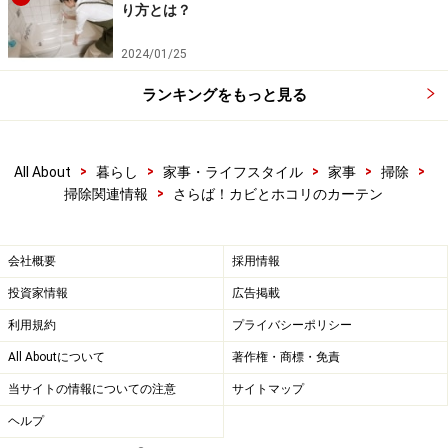
り方とは？
2024/01/25
ランキングをもっと見る
>
>
>
>
>
All About
暮らし
家事・ライフスタイル
家事
掃除
>
掃除関連情報
さらば！カビとホコリのカーテン
会社概要
採用情報
投資家情報
広告掲載
利用規約
プライバシーポリシー
All Aboutについて
著作権・商標・免責
当サイトの情報についての注意
サイトマップ
ヘルプ