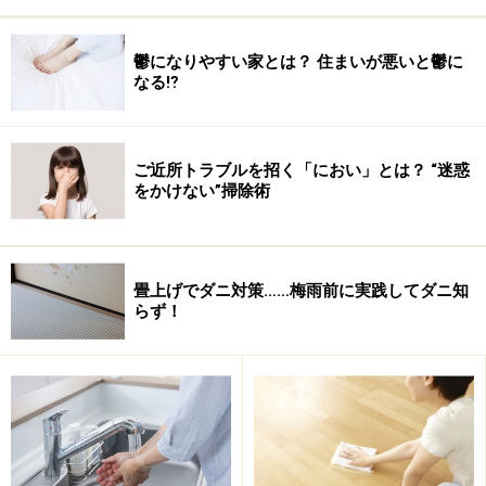
鬱になりやすい家とは？ 住まいが悪いと鬱に
なる⁉
ご近所トラブルを招く「におい」とは？ “迷惑
をかけない”掃除術
畳上げでダニ対策……梅雨前に実践してダニ知
らず！