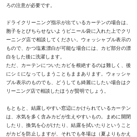
ろの注意が必要です。
ドライクリーニング指示が出ているカーテンの場合は、
胞子をとびちらせないようビニール袋に入れた上でクリ
ーニング店で相談してください。ウォッシャブル表示の
もので、かつ塩素漂白が可能な場合には、カビ部分の漂
白をした後に洗濯します。
ただ、カーテンについたカビを根絶するのは難しく、後
にシミになってしまうこともままあります。ウォッシャ
ブル表示のものでも、どうしても綺麗にしたい場合はク
リーニング店で相談したほうが賢明でしょう。
もともと、結露しやすい窓辺にかけられているカーテン
は、水気を多く含みカビが生えやすいもの。まめに開閉
したり、換気を心がけたり、結露を拭いたりということ
がカビを防止しますが、それでも冬場は（夏よりもかえ