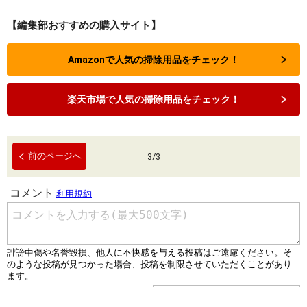
【編集部おすすめの購入サイト】
Amazonで人気の掃除用品をチェック！
楽天市場で人気の掃除用品をチェック！
前のページへ
3
/
3