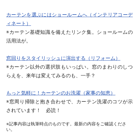
カーテンを選ぶにはショールームへ（インテリアコーデ
ィネート）
※カーテン基礎知識を備えたリンク集。ショールームの
活用法が。
窓回りをスタイリッシュに演出する（リフォーム）
※カーテン以外の選択肢もいっぱい。窓のまわりのしつ
らえを、来年は変えてみるのも、一手？
もっと気軽に！カーテンのお洗濯（家事の知恵）
※窓周り掃除と抱き合わせで、カーテン洗濯のコツが示
されています！ 必読！
※記事内容は執筆時点のものです。最新の内容をご確認くださ
い。