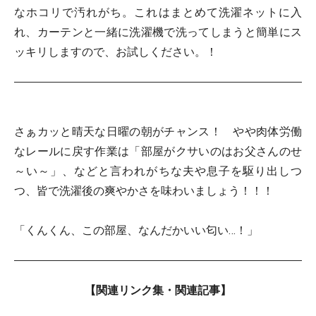
なホコリで汚れがち。これはまとめて洗濯ネットに入
れ、カーテンと一緒に洗濯機で洗ってしまうと簡単にス
ッキリしますので、お試しください。！
さぁカッと晴天な日曜の朝がチャンス！ やや肉体労働
なレールに戻す作業は「部屋がクサいのはお父さんのせ
～い～」、などと言われがちな夫や息子を駆り出しつ
つ、皆で洗濯後の爽やかさを味わいましょう！！！
「くんくん、この部屋、なんだかいい匂い…！」
【関連リンク集・関連記事】