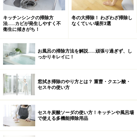
キッチンシンクの掃除方
冬の大掃除！ わざわざ掃除し
法……カビが発生しやすく不
なくていい場所3選
衛生に傾きがち！
お風呂の掃除方法を解説……頑張り過ぎず、し
っかりキレイに！
窓拭き掃除のやり方とは？ 重曹・クエン酸・
セスキの使い方
セスキ炭酸ソーダの使い方！キッチンや風呂場
で使える多機能掃除用品