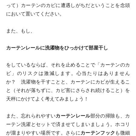
って）カーテンのカビに遭遇しがちだということを念頭
において置いてください。
また、もし、
カーテンレールに洗濯物をひっかけて部屋干し
をしているならば、それを止めることで「カーテンのカ
ビ」のリスクは激減します。心当たりはありません
か？ 洗濯物を干すことと、カーテンにカビが生えるこ
と（それが落ちずに、カビ害にさらされ続けること）を
天秤にかけてよく考えてみましょう！
また、忘れられやすい
カーテンレール
部分の掃除も、カ
ーテン洗濯とセットで済ませてしまいましょう。ホコリ
が溜まりやすい場所です。さらに
カーテンフック
も微細