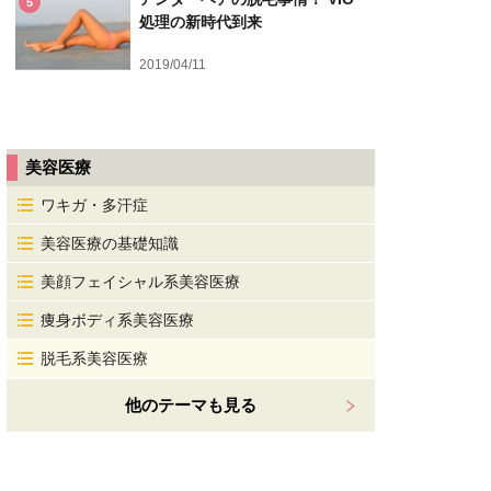
5
処理の新時代到来
2019/04/11
美容医療
ワキガ・多汗症
美容医療の基礎知識
美顔フェイシャル系美容医療
痩身ボディ系美容医療
脱毛系美容医療
他のテーマも見る