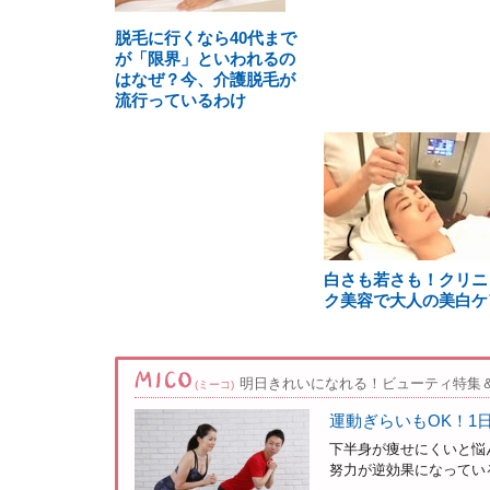
脱毛に行くなら40代まで
が「限界」といわれるの
はなぜ？今、介護脱毛が
流行っているわけ
白さも若さも！クリニ
ク美容で大人の美白ケ
明日きれいになれる！ビューティ特集
(ミーコ)
運動ぎらいもOK！1
下半身が痩せにくいと悩
努力が逆効果になっている