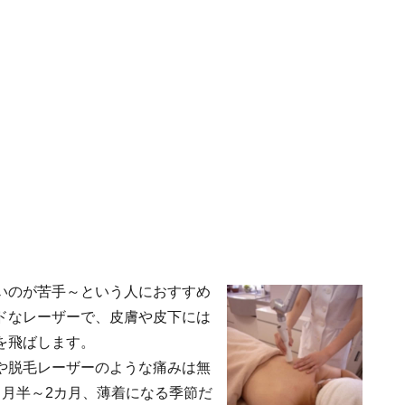
いのが苦手～という人におすすめ
ドなレーザーで、皮膚や皮下には
を飛ばします。
や脱毛レーザーのような痛みは無
ヶ月半～2カ月、薄着になる季節だ