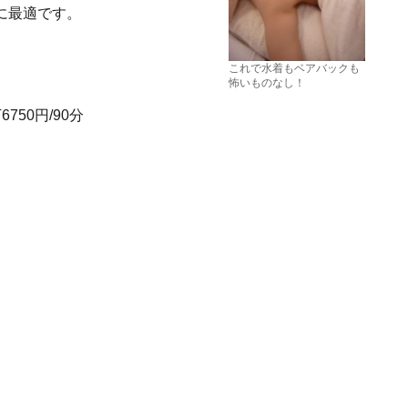
に最適です。
これで水着もベアバックも
怖いものなし！
50円/90分