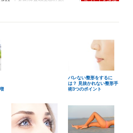
バレない整形をするに
は？ 見抜かれない整形手
増
術3つのポイント