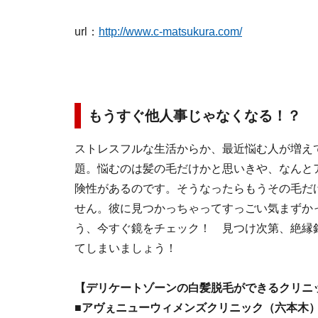
url：
http://www.c-matsukura.com/
もうすぐ他人事じゃなくなる！？ 
ストレスフルな生活からか、最近悩む人が増え
題。悩むのは髪の毛だけかと思いきや、なんと
険性があるのです。そうなったらもうその毛だ
せん。彼に見つかっちゃってすっごい気まずか
う、今すぐ鏡をチェック！ 見つけ次第、絶縁
てしまいましょう！
【デリケートゾーンの白髪脱毛ができるクリニ
■アヴぇニューウィメンズクリニック（六本木