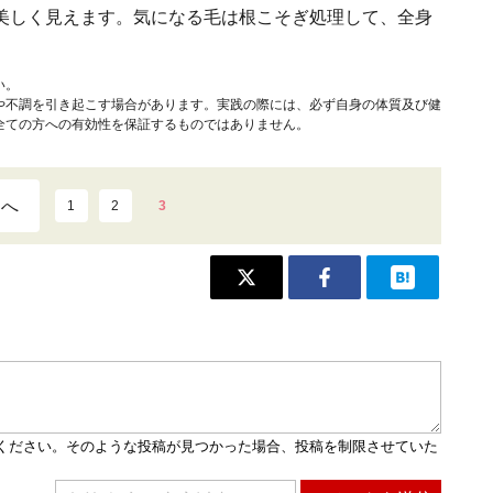
美しく見えます。気になる毛は根こそぎ処理して、全身
い。
や不調を引き起こす場合があります。実践の際には、必ず自身の体質及び健
全ての方への有効性を保証するものではありません。
ジへ
1
2
3