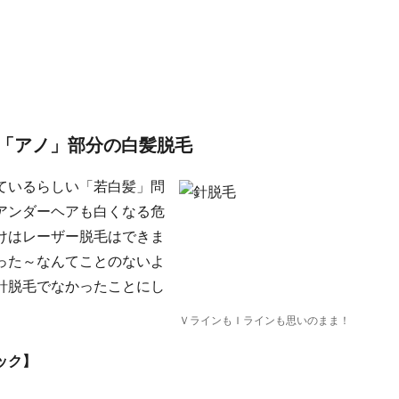
「アノ」部分の白髪脱毛
ているらしい「若白髪」問
アンダーヘアも白くなる危
けはレーザー脱毛はできま
った～なんてことのないよ
針脱毛でなかったことにし
ＶラインもＩラインも思いのまま！
ック】
）