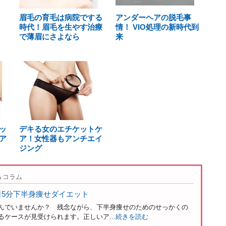
眉毛の育毛は病院でする
アンダーヘアの脱毛事
時代！眉毛を生やす治療
情！ VIO処理の新時代到
で薄眉にさよなら
来
ッ
デキる女のエチケットケ
ア
ア！女性器もアンチエイ
ジング
＆コラム
日5分下半身痩せダイエット
んでいませんか？ 残念ながら、下半身痩せのためのせっかくの
ケースが見受けられます。正しいア...
続きを読む