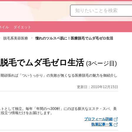
ネイル
ダイエット
脱毛系美容医療
憧れのツルスベ肌に！医療脱毛でムダ毛ゼロ生活
脱毛でムダ毛ゼロ生活
(3ページ目)
時期頑張れば「ついうっかり」の失敗が無くなる医療脱毛の魅力を御紹介し
更新日：2010年12月15日
トとして独立。毎年「年間のべ300軒」にのぼる膨大なエステ・スパ、美
に役立つ情報だけをお届けします。
プロフィール詳細
執筆記事一覧