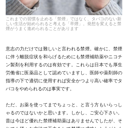
これまでの習慣を止める「禁煙」ではなく、タバコのない新
しい生活が始められると考える「卒煙」。発想を変えると禁
煙がうまく進められることがあります
意志の力だけでは難しいと言われる禁煙。確かに、禁煙
に伴う離脱症状を和らげるためにも禁煙補助薬やニコチ
ン製剤を利用するのは有効です。これらは日本でも厚生
労働省に医薬品として認めていますし、医師や薬剤師の
指導の下で適切に使用すれば安全かつより高い確率でタ
バコをやめられるのは事実です。
ただ、お薬を使ってまでちょっと、と言う方もいらっし
ゃるのではないかと思います。しかし、ご安心下さい。
昔は今ほど優れた禁煙補助薬はありませんでしたが、そ