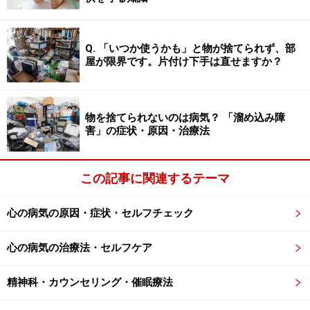
断・治療行為ではありません。診断・治療を必要とする方は、適
切な医療機関での受診をおすすめいたします。記事内容は執筆者
個人の見解によるものであり、全ての方への有効性を保証するも
のではありません。当サイトで提供する情報に基づいて被ったい
Q. 「いつか使うかも」と物が捨てられず、部
かなる損害についても、当社、各ガイド、その他当社と契約した
屋が限界です。片付け下手は直せますか？
情報提供者は一切の責任を負いかねます。
免責事項
物を捨てられないのは病気？ 「溜め込み障
害」の症状・原因・治療法
この記事に関連するテーマ
心の病気の原因・症状・セルフチェック
心の病気の治療法・セルフケア
精神科・カウンセリング・催眠療法