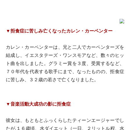
▼拒食症に苦しみ亡くなったカレン・カーペンター
カレン・カーペンターは、兄と二人でカーペンターズを
結成し、イエスタテーズ・ワンスモアなど、数々のヒッ
ト曲を出しました。グラミー賞を３度、受賞するなど、
７０年代を代表する歌手にまで、なったものの、拒食症
に苦しみ、３２歳の若さで亡くなりました。
▼音楽活動大成功の影に拒食症
彼女は、もともとふっくらしたティーンエージャーでし
たが,１６歳頃、水ダイエット（一日、２リットル程、水