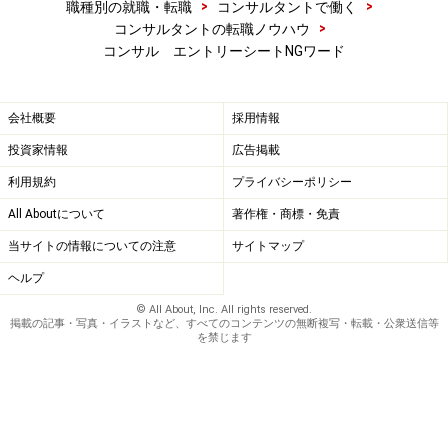
>
>
職種別の就職・転職
コンサルタントで働く
>
コンサルタントの転職ノウハウ
コンサル エントリーシートNGワード
会社概要
採用情報
投資家情報
広告掲載
利用規約
プライバシーポリシー
All Aboutについて
著作権・商標・免責
当サイトの情報についての注意
サイトマップ
ヘルプ
© All About, Inc. All rights reserved.
掲載の記事・写真・イラストなど、すべてのコンテンツの無断複写・転載・公衆送信等
を禁じます