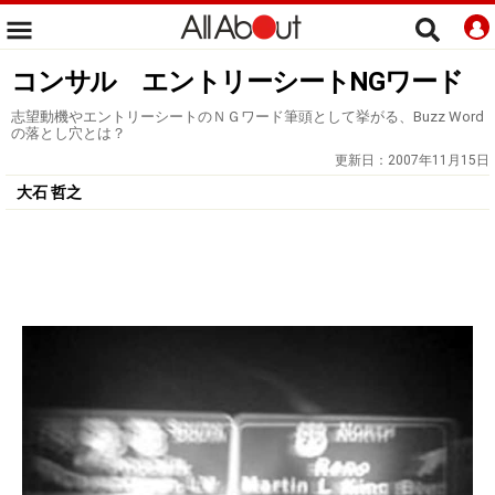
コンサル エントリーシートNGワード
志望動機やエントリーシートのＮＧワード筆頭として挙がる、Buzz Word
の落とし穴とは？
更新日：
2007年11月15日
大石 哲之