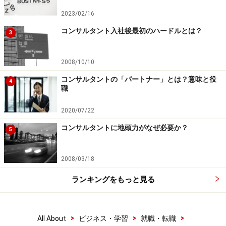
2023/02/16
コンサルタント入社後最初のハードルとは？
3
2008/10/10
コンサルタントの「パートナー」とは？意味と役
4
職
2020/07/22
コンサルタントに地頭力がなぜ必要か？
5
2008/03/18
ランキングをもっと見る
>
>
>
All About
ビジネス・学習
就職・転職