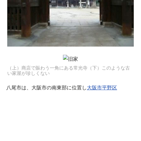
（上）商店で賑わう一角にある常光寺（下）このような古
い家屋が珍しくない
八尾市は、大阪市の南東部に位置し
大阪市平野区