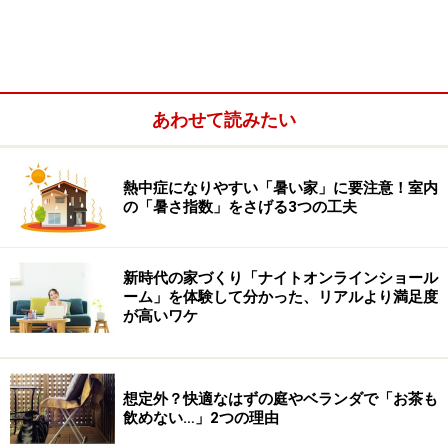
あわせて読みたい
熱中症になりやすい「暑い家」に要注意！室内
の「暑さ指数」をさげる3つの工夫
新時代の家づくり「ナイトオンラインショール
ーム」を体験して分かった、リアルより満足度
しかしそうは言っても、それぞれの材料が異なるスピー
が高いワケ
ドで劣化するので、そのタイミングを見極めるのは難し
く、またそんなにいつもメンテナンスばかりしていた
ら、お金と手間が掛かって仕方ないというのも本音のと
想定外？快適なはずの庭やベランダで「お茶も
ころ。
飲めない…」2つの理由