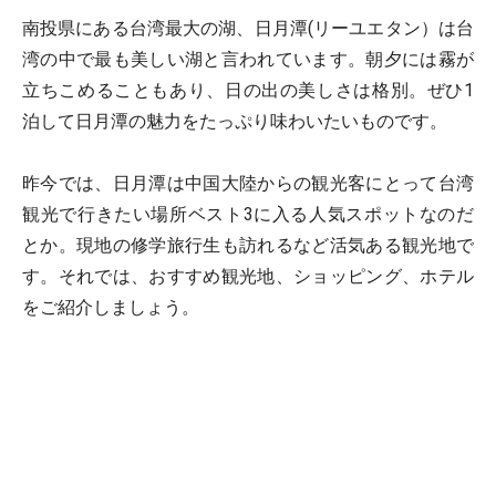
南投県にある台湾最大の湖、日月潭(リーユエタン）は台
湾の中で最も美しい湖と言われています。朝夕には霧が
立ちこめることもあり、日の出の美しさは格別。ぜひ1
泊して日月潭の魅力をたっぷり味わいたいものです。
昨今では、日月潭は中国大陸からの観光客にとって台湾
観光で行きたい場所ベスト3に入る人気スポットなのだ
とか。現地の修学旅行生も訪れるなど活気ある観光地で
す。それでは、おすすめ観光地、ショッピング、ホテル
をご紹介しましょう。