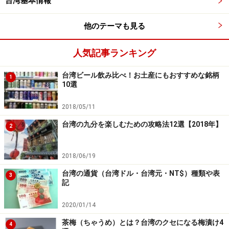
台湾基本情報
り）へ
他のテーマも見る
お得なパスで日月潭を楽しもう
人気記事ランキング
台湾ビール飲み比べ！お土産にもおすすめな銘柄
1
10選
990元のパスには九族文化村の入場券も入っている
2018/05/11
台湾観光局が作っていた日月潭旅行パスポートはなくな
台湾の九分を楽しむための攻略法12選【2018年】
2
りましたが、有料でとてもお得なパスが南投客運から発
売されました（2014年8月現在）。
2018/06/19
『日月潭水陸空好行套票360元』は360台湾元の販売価格
台湾の通貨（台湾ドル・台湾元・NT$）種類や表
3
記
で606台湾元分のパスが入っており、さらに自転車の優
待やお土産の優待券も入っていてお得。他にも自転車の
2020/01/14
レンタル券が付いているものなど、用途に合わせて5タ
茶梅（ちゃうめ）とは？台湾のクセになる梅漬け4
4