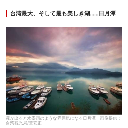
台湾最大、そして最も美しき湖……日月潭
霧が出ると水墨画のような雰囲気になる日月潭 画像提供：
台湾観光局/童安正