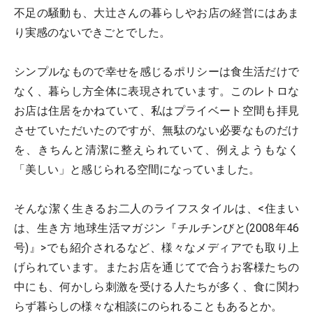
不足の騒動も、大辻さんの暮らしやお店の経営にはあま
り実感のないできごとでした。
シンプルなもので幸せを感じるポリシーは食生活だけで
なく、暮らし方全体に表現されています。このレトロな
お店は住居をかねていて、私はプライベート空間も拝見
させていただいたのですが、無駄のない必要なものだけ
を、きちんと清潔に整えられていて、例えようもなく
「美しい」と感じられる空間になっていました。
そんな潔く生きるお二人のライフスタイルは、<住まい
は、生き方 地球生活マガジン『チルチンびと(2008年46
号)』>でも紹介されるなど、様々なメディアでも取り上
げられています。またお店を通じてで合うお客様たちの
中にも、何かしら刺激を受ける人たちが多く、食に関わ
らず暮らしの様々な相談にのられることもあるとか。