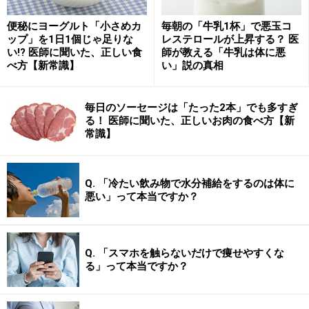
便秘にヨーグルト「小さめカ
毎朝の「牛乳1杯」で悪玉コ
ップ」を1日1個じゃ足りな
レステロールが上昇する？ 医
い!? 医師に聞いた、正しい食
師が教える「牛乳は体に悪
べ方【新常識】
い」説の真相
毎日のソーセージは「たった2本」でも多すぎ
る！ 医師に聞いた、正しいお肉の食べ方【新
常識】
Q. 「冷たい飲み物で水分補給をするのは体に
悪い」って本当ですか？
Q. 「スマホを触らないだけで痩せやすくな
る」って本当ですか？