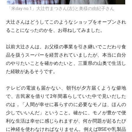
「米day no.1」大辻竹まつさん(左)と奥様の由紀子さん
大辻さんはどうしてこのようなショップをオープンされ
ることになったのかを、お尋ねしてみました。
以前大辻さんは、お父様の事業を引き継いでこだわり食
品を扱うスーパーを経営されていましたが、本当に自分
のやりたいことを確かめたいと、三重県の山奥で生活し
た経験があるそうです。
テレビの電波も届かない、朝刊が夕方届くような僻地
で、古民家を借りて2年間暮らしていた中で見いだした
のは，「人間が幸せに暮らすのに必要なモノは、ほんの
少しでいいんだ」ということ。確かに、モノが豊かで便
利な生活は幸せに感じられますが、何か問題が起るたび
に神経を使わなければなりません。例えばBSEや乳製品