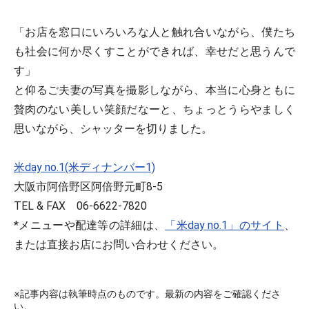
「お店を窓口にいろいろな人と触れ合いながら、僕たち
も社会に何か尽くすことができれば、幸せだと思うんで
す」
と仰るご夫妻の写真を撮影しながら、本当に心身ともに
贅肉のない美しい笑顔だなーと、ちょっとうらやましく
思いながら、シャッターを切りました。
米day no.1(米ディナンバー1)
大阪市阿倍野区阿倍野元町8-5
TEL & FAX 06-6622-7820
*メニューや配達等の詳細は、
「米day no.1」のサイト
、
または直接お店にお問い合わせください。
※記事内容は執筆時点のものです。最新の内容をご確認くださ
い。