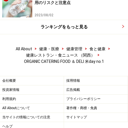
用のリスクと注意点
2023/08/02
ランキングをもっと見る
>
>
>
>
All About
健康・医療
健康管理
食と健康
>
健康レストラン・食ニュース （関西）
ORGANIC CATERING FOOD ＆ DELI 米day no.1
会社概要
採用情報
投資家情報
広告掲載
利用規約
プライバシーポリシー
All Aboutについて
著作権・商標・免責
当サイトの情報についての注意
サイトマップ
ヘルプ