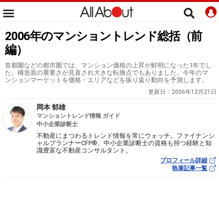
2006年のマンショントレンド総括（前
編）
首都圏などの都市圏では、マンション価格の上昇が鮮明になった1年でし
た。構造面の重要さが見直され大きな転換点でもありました。今年のマ
ンションマーケットを価格・エリアなどを振り返り動向を予測します。
更新日：
2006年12月21日
岡本 郁雄
マンショントレンド情報 ガイド
中小企業診断士
不動産にまつわるトレンド情報を常にウォッチ。ファイナンシ
ャルプランナーCFP®、中小企業診断士の資格も持つ経験と知
識豊富な不動産コンサルタント。
プロフィール詳細
執筆記事一覧