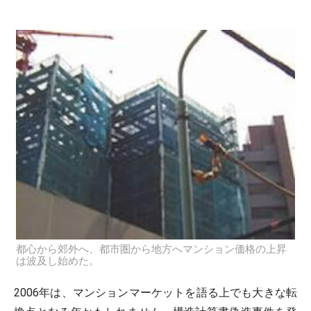
都心から郊外へ、都市圏から地方へマンション価格の上昇
は波及し始めた。
2006年は、マンションマーケットを語る上でも大きな転