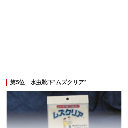
第5位 水虫靴下“ムズクリア”