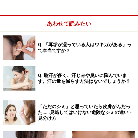
足の汗を吸収してくれますし、指の間にクリームタイプ
の薬をつけると薬によってはヌルヌルすると思います
が、薬が他に付くこともなく気持ちよくすごせると思い
あわせて読みたい
ます。
Q. 「耳垢が湿っている人はワキガがある」っ
て本当ですか？
Q. 脇汗が多く、汗じみや臭いに悩んでいま
す。汗の量を減らす方法はないでしょうか？
「ただのシミ」と思っていたら皮膚がんだっ
た……見逃してはいけない危険なシミの違い・
見分け方