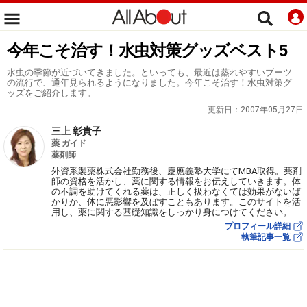
今年こそ治す！水虫対策グッズベスト5
水虫の季節が近づいてきました。といっても、最近は蒸れやすいブーツ
の流行で、通年見られるようになりました。今年こそ治す！水虫対策グ
ッズをご紹介します。
更新日：
2007年05月27日
三上 彰貴子
薬 ガイド
薬剤師
外資系製薬株式会社勤務後、慶應義塾大学にてMBA取得。薬剤
師の資格を活かし、薬に関する情報をお伝えしていきます。体
の不調を助けてくれる薬は、正しく扱わなくては効果がないば
かりか、体に悪影響を及ぼすこともあります。このサイトを活
用し、薬に関する基礎知識をしっかり身につけてください。
プロフィール詳細
執筆記事一覧