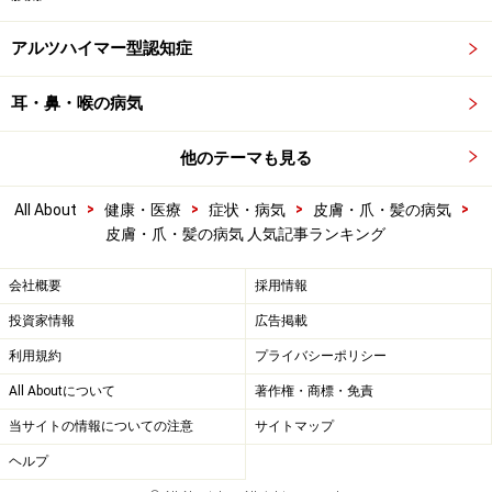
アルツハイマー型認知症
耳・鼻・喉の病気
他のテーマも見る
>
>
>
>
All About
健康・医療
症状・病気
皮膚・爪・髪の病気
皮膚・爪・髪の病気 人気記事ランキング
会社概要
採用情報
投資家情報
広告掲載
利用規約
プライバシーポリシー
All Aboutについて
著作権・商標・免責
当サイトの情報についての注意
サイトマップ
ヘルプ