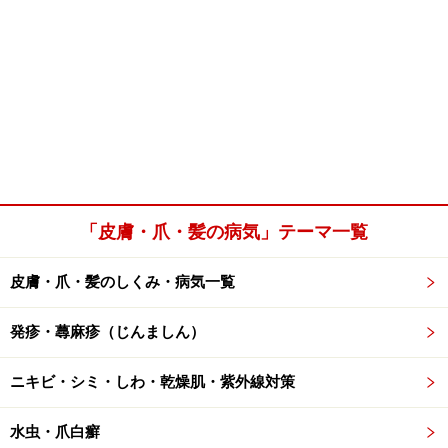
「皮膚・爪・髪の病気」テーマ一覧
皮膚・爪・髪のしくみ・病気一覧
発疹・蕁麻疹（じんましん）
ニキビ・シミ・しわ・乾燥肌・紫外線対策
水虫・爪白癬