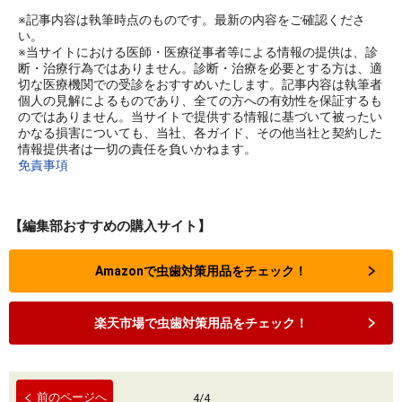
※記事内容は執筆時点のものです。最新の内容をご確認くださ
い。
※当サイトにおける医師・医療従事者等による情報の提供は、診
断・治療行為ではありません。診断・治療を必要とする方は、適
切な医療機関での受診をおすすめいたします。記事内容は執筆者
個人の見解によるものであり、全ての方への有効性を保証するも
のではありません。当サイトで提供する情報に基づいて被ったい
かなる損害についても、当社、各ガイド、その他当社と契約した
情報提供者は一切の責任を負いかねます。
免責事項
【編集部おすすめの購入サイト】
Amazonで虫歯対策用品をチェック！
楽天市場で虫歯対策用品をチェック！
前のページへ
4
/
4