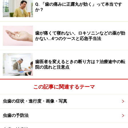
Q. 「歯の痛みに正露丸が効く」って本当です
か？
歯が痛くて寝れない、ロキソニンなどの薬が効
かない…4つのケースと応急手当法
歯医者を変えるときの断り方は？治療途中の転
院の流れと注意点
この記事に関連するテーマ
虫歯の症状・進行度・画像・写真
虫歯の予防法