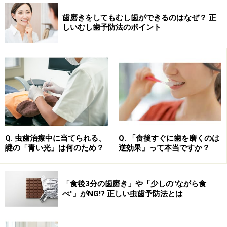
歯磨きをしてもむし歯ができるのはなぜ？ 正
しいむし歯予防法のポイント
Q. 虫歯治療中に当てられる、
Q. 「食後すぐに歯を磨くのは
謎の「青い光」は何のため？
逆効果」って本当ですか？
「食後3分の歯磨き」や「少しの"ながら食
べ"」がNG!? 正しい虫歯予防法とは