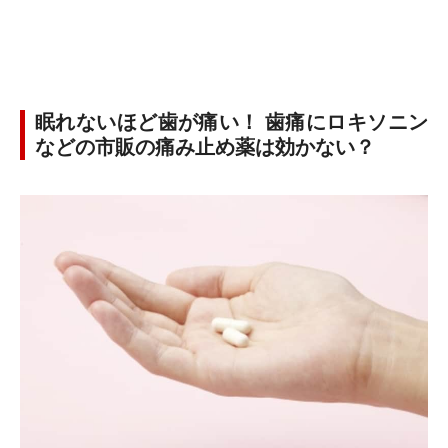
眠れないほど歯が痛い！ 歯痛にロキソニン
などの市販の痛み止め薬は効かない？