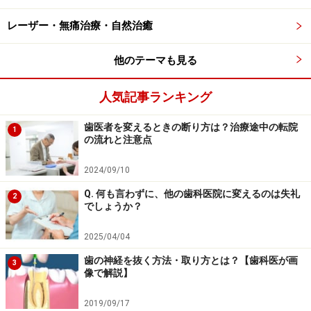
穴から膿が出て圧力が下がるため、痛みが和らぎます。
レーザー・無痛治療・自然治癒
「歯を削ったと思ったら、大量の膿が出て瞬時に痛みが
引いた」というケースです。
他のテーマも見る
■ 歯ぐきに膿が溜まっている場合
人気記事ランキング
虫歯を放置したり、歯周病や親知らずの炎症が起きたり
歯医者を変えるときの断り方は？治療途中の転院
した場合、歯ぐきに膿が溜まることがあります。軽い腫
1
の流れと注意点
れ程度から、ウズラの卵の大きさやそれ以上の膿が溜ま
ることもあります。
2024/09/10
Q. 何も言わずに、他の歯科医院に変えるのは失礼
2
でしょうか？
この場合は薬も必要ですが、痛み止めだけではやはり十
分な効果は期待できません。歯ぐきの一部を数センチ切
2025/04/04
開し、溜まった膿を外に出すことが大切。この場合も膿
歯の神経を抜く方法・取り方とは？【歯科医が画
3
が出た後は症状がかなり改善します。
像で解説】
2019/09/17
■ 噛み合わせが強くぶつかっている場合