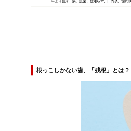
年より臨床一筋。虫歯、親知らず、口内炎、歯周
わかりやすく解説します。
根っこしかない歯、「残根」とは？