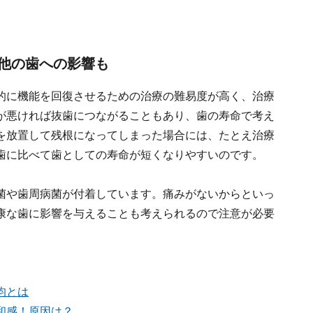
他の歯への影響も
的に機能を回復させるための治療の難易度が高く、治療
が悪ければ抜歯につながることもあり、歯の寿命で考え
を放置して残根になってしまった場合には、たとえ治療
歯に比べて歯としての寿命が短くなりやすいのです。
菌や歯周病菌が付着しています。痛みがないからといっ
康な歯に影響を与えることも考えられるので注意が必要
均とは
和感！原因は？