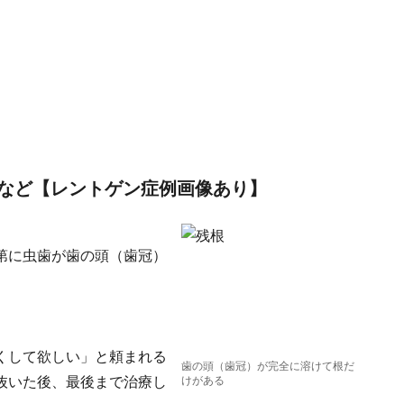
など【レントゲン症例画像あり】
第に虫歯が歯の頭（歯冠）
くして欲しい」と頼まれる
歯の頭（歯冠）が完全に溶けて根だ
抜いた後、最後まで治療し
けがある