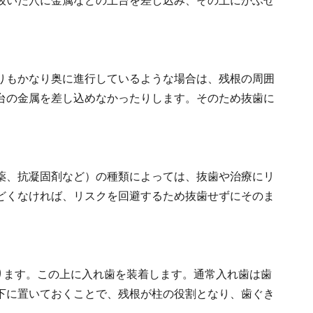
抜いた穴に金属などの土台を差し込み、その上にかぶせ
りもかなり奥に進行しているような場合は、残根の周囲
台の金属を差し込めなかったりします。そのため抜歯に
薬、抗凝固剤など）の種類によっては、抜歯や治療にリ
どくなければ、リスクを回避するため抜歯せずにそのま
ります。この上に入れ歯を装着します。通常入れ歯は歯
下に置いておくことで、残根が柱の役割となり、歯ぐき