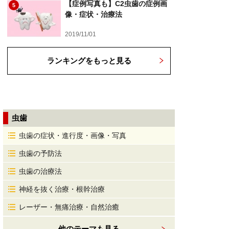
【症例写真も】C2虫歯の症例画
5
像・症状・治療法
2019/11/01
ランキングをもっと見る
虫歯
虫歯の症状・進行度・画像・写真
虫歯の予防法
虫歯の治療法
神経を抜く治療・根幹治療
レーザー・無痛治療・自然治癒
他のテーマも見る