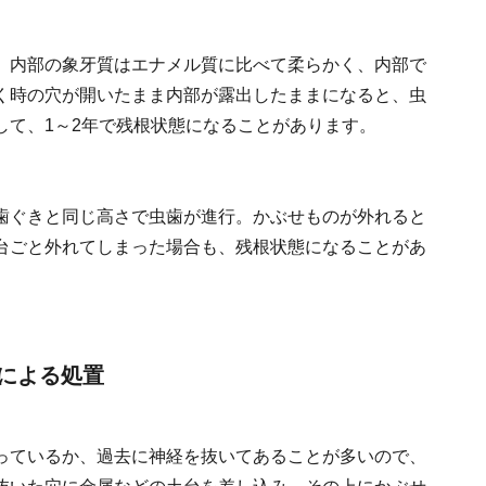
。
、内部の象牙質はエナメル質に比べて柔らかく、内部で
く時の穴が開いたまま内部が露出したままになると、虫
して、1～2年で残根状態になることがあります。
歯ぐきと同じ高さで虫歯が進行。かぶせものが外れると
台ごと外れてしまった場合も、残根状態になることがあ
による処置
っているか、過去に神経を抜いてあることが多いので、