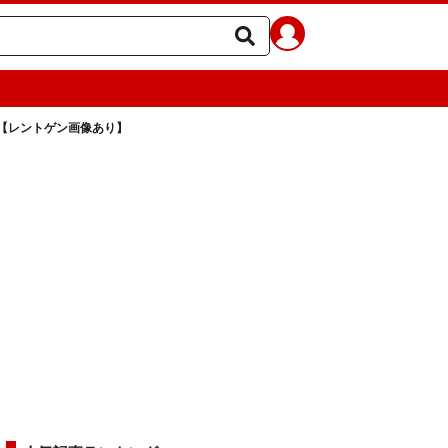
【レントゲン画像あり】