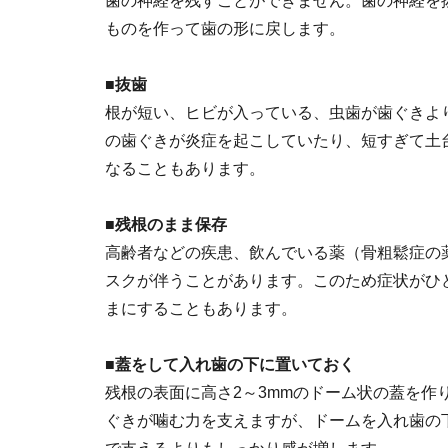
歯の神経を残すことができません。歯の神経を
ものを作って歯の形に戻します。
■抜歯
根が短い、ヒビが入っている、虫歯が歯ぐきよ
の歯ぐきが炎症を起こしていたり、短すぎて土
なることもあります。
■残根のまま保存
高齢者などの疾患、飲んでいる薬（骨粗鬆症の
スクが伴うことがあります。このため症状がひ
まにすることもあります。
■蓋をして入れ歯の下に置いておく
残根の表面に高さ2～3mmのドーム状の蓋を作
ぐきが噛む力を支えますが、ドームを入れ歯の