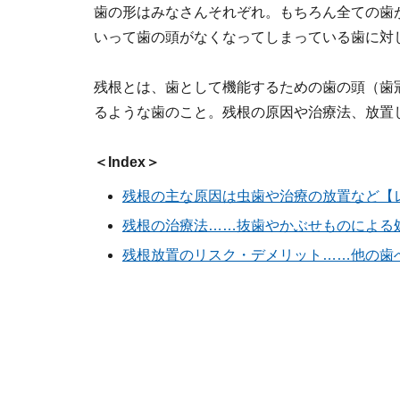
歯の形はみなさんそれぞれ。もちろん全ての歯
いって歯の頭がなくなってしまっている歯に対
残根とは、歯として機能するための歯の頭（歯
るような歯のこと。残根の原因や治療法、放置
＜Index＞
残根の主な原因は虫歯や治療の放置など【
残根の治療法……抜歯やかぶせものによる
残根放置のリスク・デメリット……他の歯