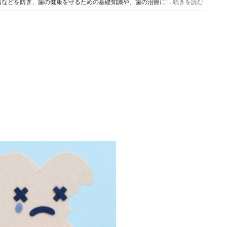
病などを防ぎ、歯の健康を守るための基礎知識や、歯の治療に関する情報を
...続きを読む