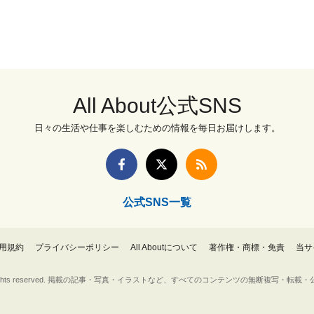
All About公式SNS
日々の生活や仕事を楽しむための情報を毎日お届けします。
公式SNS一覧
用規約
プライバシーポリシー
All Aboutについて
著作権・商標・免責
当サ
Inc. All rights reserved. 掲載の記事・写真・イラストなど、すべてのコンテンツの無断複写