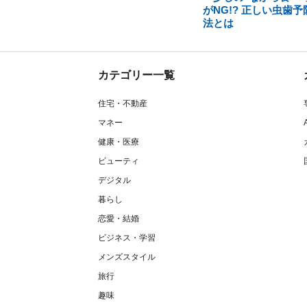
がNG!? 正しい虫歯予
法とは
カテゴリー一覧
住宅・不動産
マネー
健康・医療
ビューティ
デジタル
暮らし
恋愛・結婚
ビジネス・学習
メンズスタイル
旅行
趣味