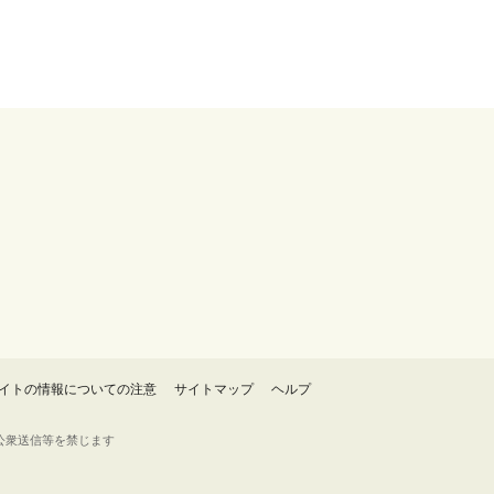
イトの情報についての注意
サイトマップ
ヘルプ
・転載・公衆送信等を禁じます