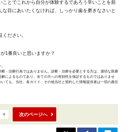
いことでこれから自分が体験するであろう辛いことを前
んな目にあいたくなければ、しっかり歯を磨きなさいと
覧ください。
方が1番良いと思いますか？
い。
診断・治療行為ではありません。診断・治療を必要とする方は、適切な医療
見解によるものであり、全ての方への有効性を保証するものではありませ
ついても、当社、各ガイド、その他当社と契約した情報提供者は一切の責任
次のページへ
4