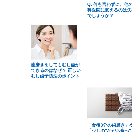
Q. 何も言わずに、他
科医院に変えるのは失
でしょうか？
歯磨きをしてもむし歯が
できるのはなぜ？ 正しい
むし歯予防法のポイント
「食後3分の歯磨き」
「少しの"ながら食べ"