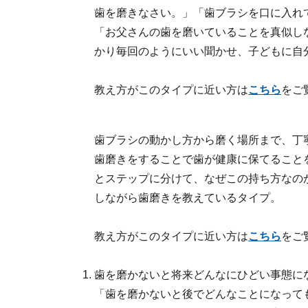
歯を磨きなさい。」「歯ブラシを口に入れ
「お父さんの歯を磨いていることを真似し
かり毎回のようにいい聞かせ、子どもに自
教え方がこのタイプに近い方は
こちら
をご
歯ブラシの動かし方から磨く場所まで、丁
歯磨きをすることで歯が健康に保てること
とステップに分けて、なぜこの持ち方なの
しながら歯磨きを教えているタイプ。
教え方がこのタイプに近い方は
こちら
をご
歯を磨かないと将来どんなにひどい事態に
「歯を磨かないと後でどんなことになって