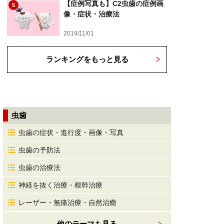
【症例写真も】C2虫歯の症例画
5
像・症状・治療法
2019/11/01
ランキングをもっと見る
虫歯
虫歯の症状・進行度・画像・写真
虫歯の予防法
虫歯の治療法
神経を抜く治療・根幹治療
レーザー・無痛治療・自然治癒
他のテーマも見る