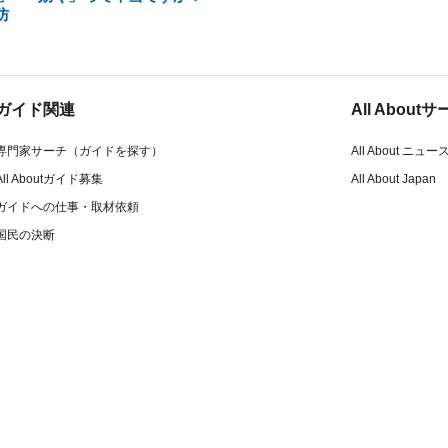
防
ガイド関連
All Abou
専門家サーチ（ガイドを探す）
All About ニュー
All Aboutガイド募集
All About Japan
ガイドへの仕事・取材依頼
国民の決断