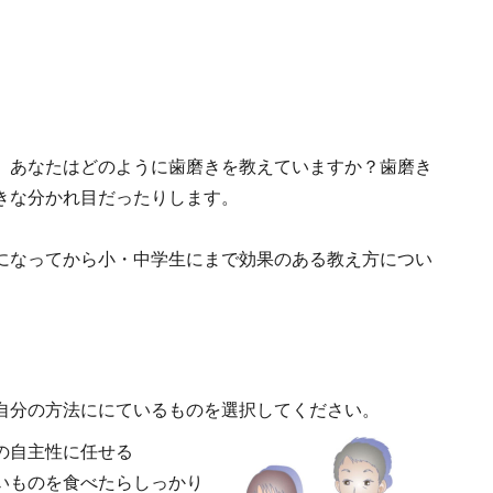
。あなたはどのように歯磨きを教えていますか？歯磨き
きな分かれ目だったりします。
になってから小・中学生にまで効果のある教え方につい
自分の方法ににているものを選択してください。
の自主性に任せる
いものを食べたらしっかり