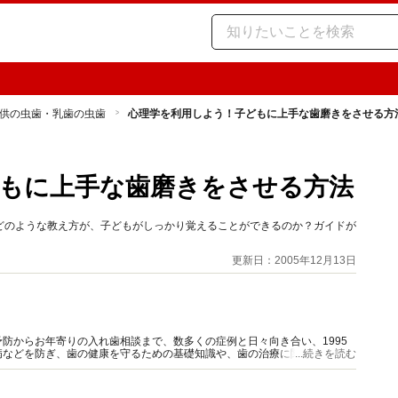
供の虫歯・乳歯の虫歯
心理学を利用しよう！子どもに上手な歯磨きをさせる方
もに上手な歯磨きをさせる方法
どのような教え方が、子どもがしっかり覚えることができるのか？ガイドが
更新日：2005年12月13日
防からお年寄りの入れ歯相談まで、数多くの症例と日々向き合い、1995
病などを防ぎ、歯の健康を守るための基礎知識や、歯の治療に関する情報を
...続きを読む