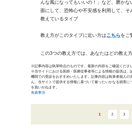
んな風になってもいいの！」など、磨かな
面にして、恐怖心や不安感を利用して、そ
教えているタイプ
教え方がこのタイプに近い方は
こちら
をご
この3つの教え方では、あなたはどの教え
※記事内容は執筆時点のものです。最新の内容をご確認くださ
※当サイトにおける医師・医療従事者等による情報の提供は、
機関での受診をおすすめいたします。記事内容は執筆者個人の
ん。当サイトで提供する情報に基づいて被ったいかなる損害に
を負いかねます。
免責事項
1
2
3