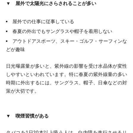
▼ 屋外で太陽光にさらされることが多い
屋外での仕事に従事している
春夏の外出でもサングラスや帽子を着用しない
アウトドアスポーツ、スキー・ゴルフ・サーフィンな
どが趣味
日光曝露量が多いと、紫外線の影響を受け水晶体が変性
しやすいといわれています。特に春夏の紫外線量の多い
時期に外出するには、サングラス、帽子、日傘などの対
策が大切です。
▼ 喫煙習慣がある
タバコを1日20本以上吸う人は、白内障を進行させるリ