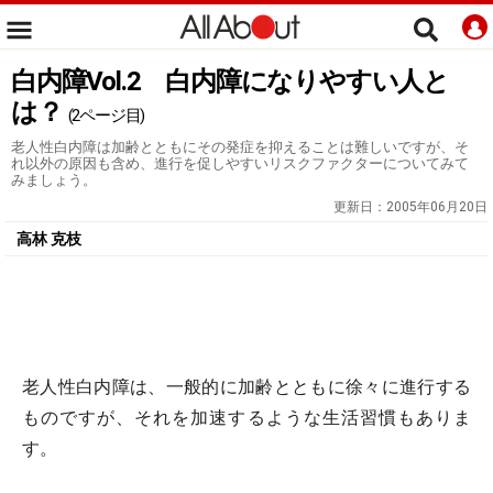
白内障Vol.2 白内障になりやすい人と
は？
(2ページ目)
老人性白内障は加齢とともにその発症を抑えることは難しいですが、そ
れ以外の原因も含め、進行を促しやすいリスクファクターについてみて
みましょう。
更新日：
2005年06月20日
高林 克枝
老人性白内障は、一般的に加齢とともに徐々に進行する
ものですが、それを加速するような生活習慣もありま
す。