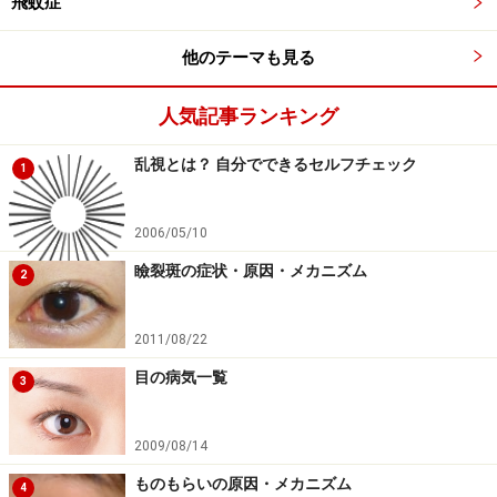
飛蚊症
他のテーマも見る
人気記事ランキング
乱視とは？ 自分でできるセルフチェック
1
2006/05/10
瞼裂斑の症状・原因・メカニズム
2
2011/08/22
目の病気一覧
3
2009/08/14
ものもらいの原因・メカニズム
4