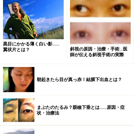
黒目にかかる薄く白い影……
斜視の原因・治療・手術…医
翼状片とは？
師が伝える斜視手術の実際
朝起きたら目が真っ赤！結膜下出血とは？
まぶたのたるみ？眼瞼下垂とは……原因・症
状・治療法