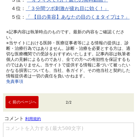
４位：
「３分間ツボ刺激が疲れ目に効く！」
５位：
「 【目の美容】あなたの目のくまタイプは？」
※記事内容は執筆時点のものです。最新の内容をご確認くださ
い。
※当サイトにおける医師・医療従事者等による情報の提供は、診
断・治療行為ではありません。診断・治療を必要とする方は、適
切な医療機関での受診をおすすめいたします。記事内容は執筆者
個人の見解によるものであり、全ての方への有効性を保証するも
のではありません。当サイトで提供する情報に基づいて被ったい
かなる損害についても、当社、各ガイド、その他当社と契約した
情報提供者は一切の責任を負いかねます。
免責事項
前のページへ
2
/
2