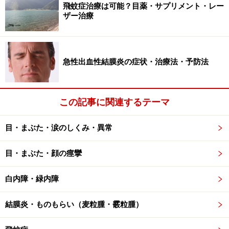
飛蚊症治療は可能？目薬・サプリメント・レー
ザー治療
急性出血性結膜炎の症状・治療法・予防法
この記事に関連するテーマ
目・まぶた・涙のしくみ・異常
目・まぶた・顔の痙攣
白内障・緑内障
結膜炎・ものもらい（麦粒腫・霰粒腫）