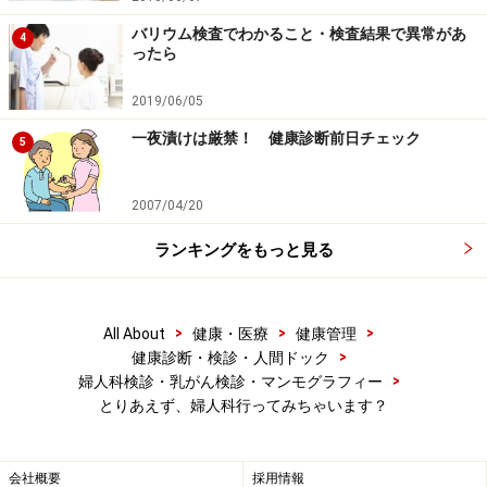
バリウム検査でわかること・検査結果で異常があ
4
ったら
2019/06/05
一夜漬けは厳禁！ 健康診断前日チェック
5
2007/04/20
ランキングをもっと見る
>
>
>
All About
健康・医療
健康管理
>
健康診断・検診・人間ドック
>
婦人科検診・乳がん検診・マンモグラフィー
とりあえず、婦人科行ってみちゃいます？
会社概要
採用情報