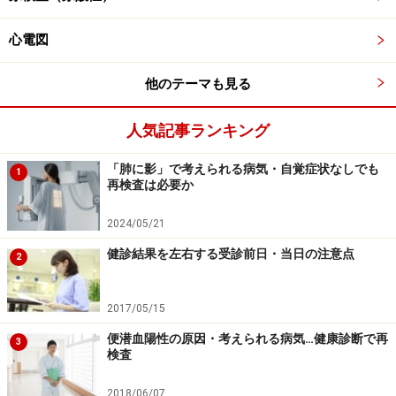
心電図
他のテーマも見る
人気記事ランキング
「肺に影」で考えられる病気・自覚症状なしでも
1
再検査は必要か
2024/05/21
健診結果を左右する受診前日・当日の注意点
2
2017/05/15
便潜血陽性の原因・考えられる病気…健康診断で再
3
検査
2018/06/07